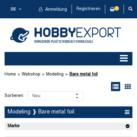
Registrieren
0
DE
Anmeldung
Home
Webshop
Modeling
Bare metal foil
Sortieren:
Modeling ❱ Bare metal foil
Marke