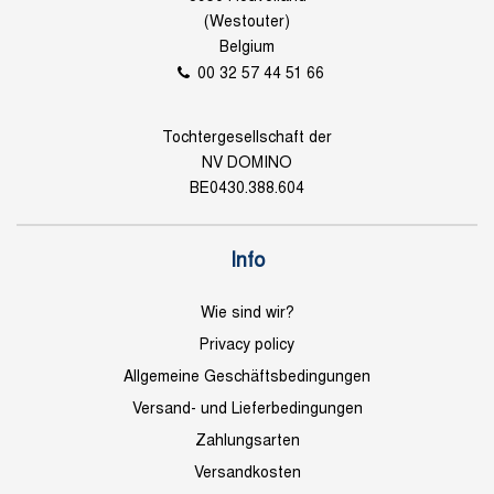
(Westouter)
Belgium
00 32 57 44 51 66
Tochtergesellschaft der
NV DOMINO
BE0430.388.604
Info
Wie sind wir?
Privacy policy
Allgemeine Geschäftsbedingungen
Versand- und Lieferbedingungen
Zahlungsarten
Versandkosten