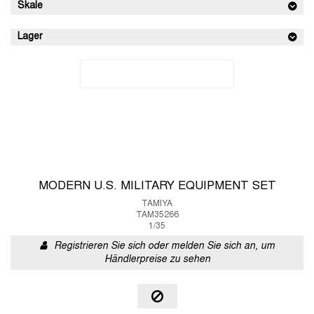
Skale
Lager
MODERN U.S. MILITARY EQUIPMENT SET
TAMIYA
TAM35266
1/35
Registrieren Sie sich oder melden Sie sich an, um
Händlerpreise zu sehen