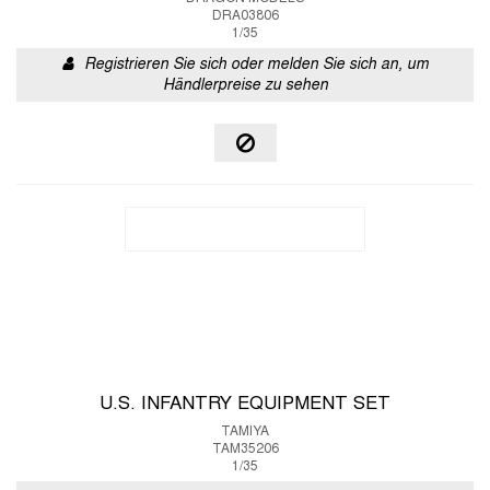
DRA03806
1/35
Registrieren Sie sich oder melden Sie sich an, um
Händlerpreise zu sehen
U.S. INFANTRY EQUIPMENT SET
TAMIYA
TAM35206
1/35