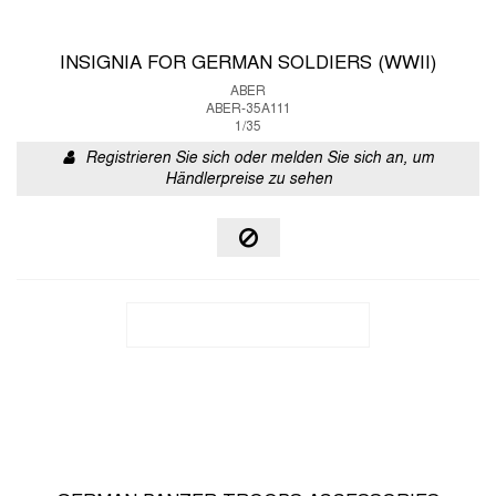
INSIGNIA FOR GERMAN SOLDIERS (WWII)
ABER
ABER-35A111
1/35
Registrieren Sie sich oder melden Sie sich an, um
Händlerpreise zu sehen