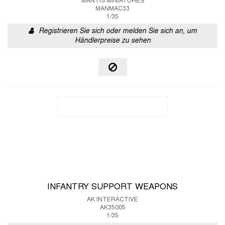
MANTIS MINIATURES
MANMAC33
1/35
Registrieren Sie sich oder melden Sie sich an, um
Händlerpreise zu sehen
INFANTRY SUPPORT WEAPONS
AK INTERACTIVE
AK35005
1/35