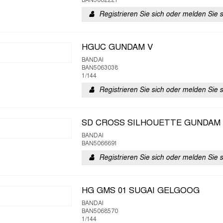
BAN5062221
Registrieren Sie sich oder melden Sie 
HGUC GUNDAM V
BANDAI
BAN5063038
1/144
Registrieren Sie sich oder melden Sie 
SD CROSS SILHOUETTE GUNDAM 
BANDAI
BAN5066691
Registrieren Sie sich oder melden Sie 
HG GMS 01 SUGAI GELGOOG
BANDAI
BAN5068570
1/144