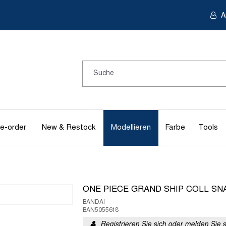
A
e-order
New & Restock
Modellieren
Farbe
Tools
ONE PIECE GRAND SHIP COLL SN
BANDAI
BAN5055618
Registrieren Sie sich oder melden Sie 