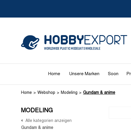
Home
Unsere Marken
Soon
Pr
Home
Webshop
Modeling
Gundam & anime
MODELING
Alle kategorien anzeigen
Gundam & anime