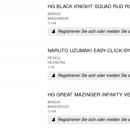
HG BLACK KNIGHT SQUAD RUD R
BANDAI
BAN5066305
1/144
Registrieren Sie sich oder melden Sie 
NARUTO UZUMAKI EASY-CLICK-S
REVELL
REV06789
1/16
Registrieren Sie sich oder melden Sie 
HG GREAT MAZINGER INFINITY V
BANDAI
BAN5055323
1/144
Registrieren Sie sich oder melden Sie 