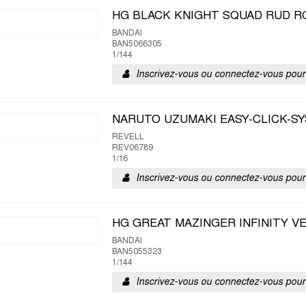
HG BLACK KNIGHT SQUAD RUD R
BANDAI
BAN5066305
1/144
Inscrivez-vous ou connectez-vous pour 
NARUTO UZUMAKI EASY-CLICK-S
REVELL
REV06789
1/16
Inscrivez-vous ou connectez-vous pour 
HG GREAT MAZINGER INFINITY V
BANDAI
BAN5055323
1/144
Inscrivez-vous ou connectez-vous pour 