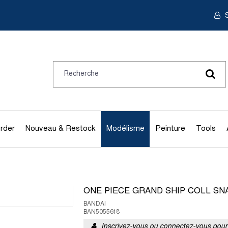
S
rder
Nouveau & Restock
Modélisme
Peinture
Tools
ONE PIECE GRAND SHIP COLL SN
BANDAI
BAN5055618
Inscrivez-vous ou connectez-vous pour 