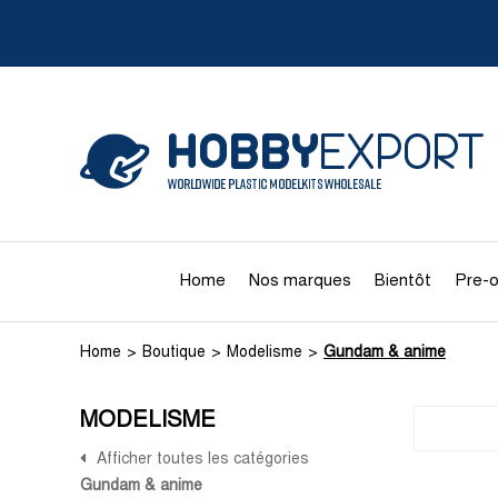
Home
Nos marques
Bientôt
Pre-o
Home
Boutique
Modelisme
Gundam & anime
MODELISME
Afficher toutes les catégories
Gundam & anime