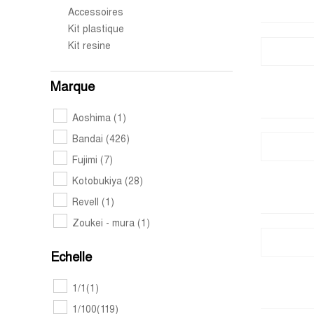
Accessoires
Kit plastique
Kit resine
Marque
Aoshima
(1)
Bandai
(426)
Fujimi
(7)
Kotobukiya
(28)
Revell
(1)
Zoukei - mura
(1)
Echelle
1/1
(1)
1/100
(119)