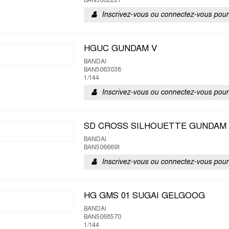
BAN5062221
Inscrivez-vous ou connectez-vous pour 
HGUC GUNDAM V
BANDAI
BAN5063038
1/144
Inscrivez-vous ou connectez-vous pour 
SD CROSS SILHOUETTE GUNDAM 
BANDAI
BAN5066691
Inscrivez-vous ou connectez-vous pour 
HG GMS 01 SUGAI GELGOOG
BANDAI
BAN5068570
1/144