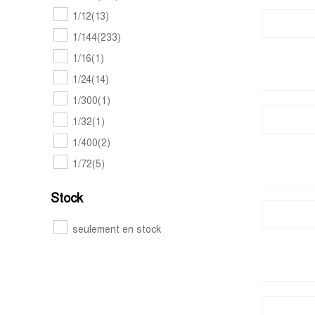
1/12
(13)
1/144
(233)
1/16
(1)
1/24
(14)
1/300
(1)
1/32
(1)
1/400
(2)
1/72
(5)
Stock
seulement en stock