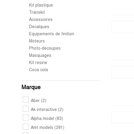
Kit plastique
Transkit
Accessoires
Decalques
Equipements de finition
Moteurs
Photo-decoupes
Masquages
Kit resine
Coca cola
Marque
Aber
(2)
Ak interactive
(2)
Alpha model
(83)
Amt models
(281)