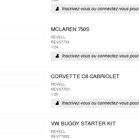
1/24
Inscrivez-vous ou connectez-vous pour 
MCLAREN 750S
REVELL
REV07734
1/24
Inscrivez-vous ou connectez-vous pour 
CORVETTE C8 CABRIOLET
REVELL
REV07750
1/25
Inscrivez-vous ou connectez-vous pour 
VW BUGGY STARTER KIT
REVELL
REV77682