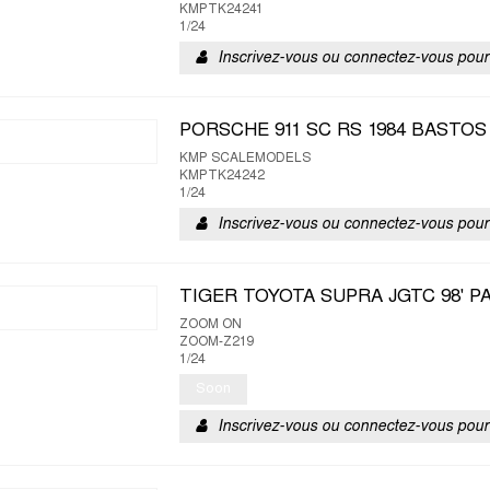
KMPTK24241
1/24
Inscrivez-vous ou connectez-vous pour 
PORSCHE 911 SC RS 1984 BASTO
KMP SCALEMODELS
KMPTK24242
1/24
Inscrivez-vous ou connectez-vous pour 
TIGER TOYOTA SUPRA JGTC 98' P
ZOOM ON
ZOOM-Z219
1/24
Soon
Inscrivez-vous ou connectez-vous pour 