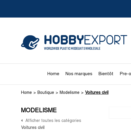
Home
Nos marques
Bientôt
Pre-o
Home
Boutique
Modelisme
Voitures civil
MODELISME
Afficher toutes les catégories
Voitures civil