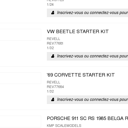
REV67723
1/24
Inscrivez-vous ou connectez-vous pour 
VW BEETLE STARTER KIT
REVELL
REV77681
1/32
Inscrivez-vous ou connectez-vous pour 
'69 CORVETTE STARTER KIT
REVELL
REV77684
1/32
Inscrivez-vous ou connectez-vous pour 
PORSCHE 911 SC RS 1985 BELGA 
KMP SCALEMODELS