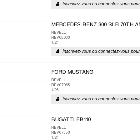
Inscrivez-vous ou connectez-vous pour 
MERCEDES-BENZ 300 SLR 70TH A
REVELL
REV05633
1/24
Inscrivez-vous ou connectez-vous pour 
FORD MUSTANG
REVELL
REV07065
1/25
Inscrivez-vous ou connectez-vous pour 
BUGATTI EB110
REVELL
REV07353
1/24