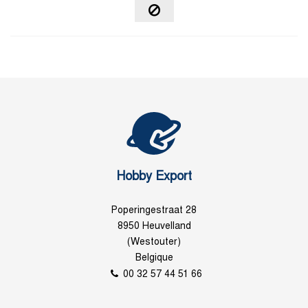
Hobby Export
Poperingestraat 28
8950 Heuvelland
(Westouter)
Belgique
00 32 57 44 51 66