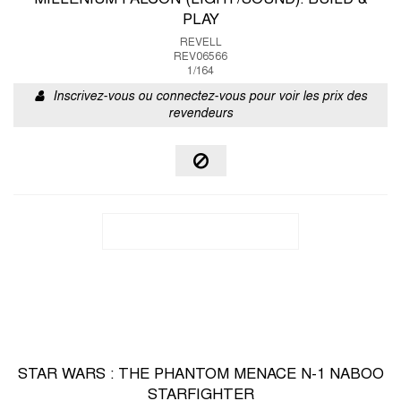
MILLENIUM FALCON (LIGHT/SOUND): BUILD &
PLAY
REVELL
REV06566
1/164
Inscrivez-vous ou connectez-vous pour voir les prix des
revendeurs
STAR WARS : THE PHANTOM MENACE N-1 NABOO
STARFIGHTER