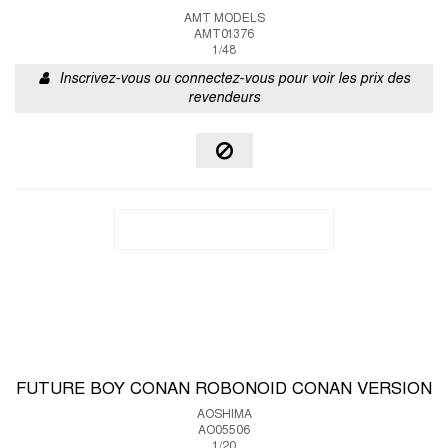
AMT MODELS
AMT01376
1/48
Inscrivez-vous ou connectez-vous pour voir les prix des
revendeurs
FUTURE BOY CONAN ROBONOID CONAN VERSION
AOSHIMA
AO05506
1/20