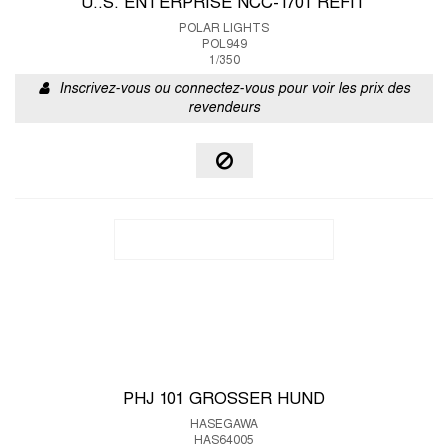
U..S. ENTERPRISE NCC-1701 REFIT
POLAR LIGHTS
POL949
1/350
Inscrivez-vous ou connectez-vous pour voir les prix des
revendeurs
PHJ 101 GROSSER HUND
HASEGAWA
HAS64005