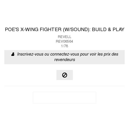
POE'S X-WING FIGHTER (W/SOUND): BUILD & PLAY
REVELL
REV06564
1/78
Inscrivez-vous ou connectez-vous pour voir les prix des
revendeurs