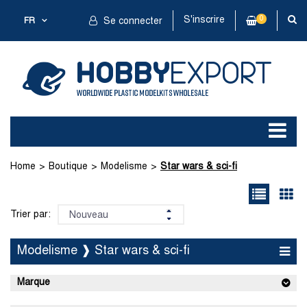
S'inscrire
0
FR
Se connecter
Home
Boutique
Modelisme
Star wars & sci-fi
Trier par:
Modelisme ❱ Star wars & sci-fi
Marque