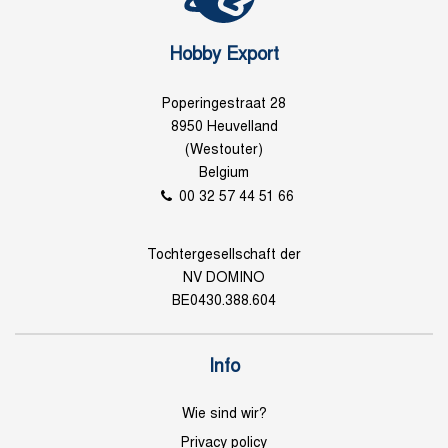
Hobby Export
Poperingestraat 28
8950 Heuvelland
(Westouter)
Belgium
00 32 57 44 51 66
Tochtergesellschaft der
NV DOMINO
BE0430.388.604
Info
Wie sind wir?
Privacy policy