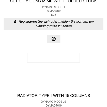
SET OF 5 GUNS MP40 WITH FOLDED STOCK
DYNAMO MODELS
DYMA35011
1/35
Registrieren Sie sich oder melden Sie sich an, um
Händlerpreise zu sehen
RADIATOR TYPE I WITH 15 COLUMNS
DYNAMO MODELS
DYMA35016