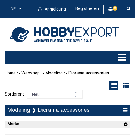
Registrieren
0
DE
Anmeldung
Home
Webshop
Modeling
Diorama accessories
Sortieren:
Modeling ❱ Diorama accessories
Marke