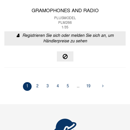
GRAMOPHONES AND RADIO
PLUSMODEL
PLM266
1/35
Registrieren Sie sich oder melden Sie sich an, um
Händlerpreise zu sehen
1
2
3
4
5
...
19