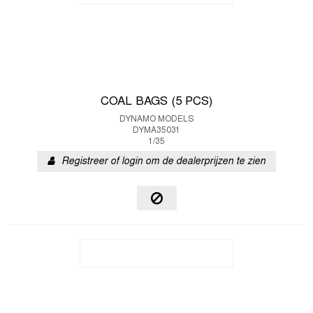
COAL BAGS (5 PCS)
DYNAMO MODELS
DYMA35031
1/35
Registreer of login om de dealerprijzen te zien