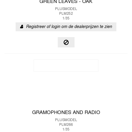
GREEN LEAVES - OAK
PLUSMODEL
PLM252
1/35
Registreer of login om de dealerprijzen te zien
GRAMOPHONES AND RADIO
PLUSMODEL
PLM266
1/35