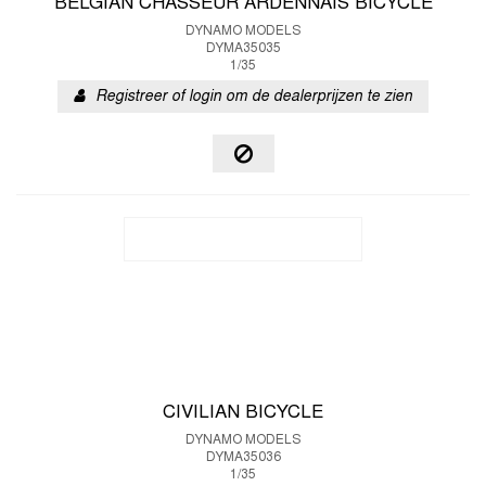
BELGIAN CHASSEUR ARDENNAIS BICYCLE
DYNAMO MODELS
DYMA35035
1/35
Registreer of login om de dealerprijzen te zien
CIVILIAN BICYCLE
DYNAMO MODELS
DYMA35036
1/35