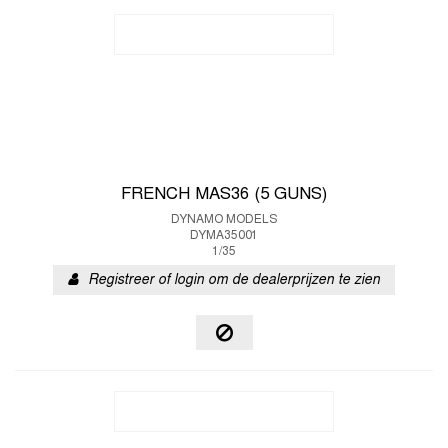
FRENCH MAS36 (5 GUNS)
DYNAMO MODELS
DYMA35001
1/35
Registreer of login om de dealerprijzen te zien