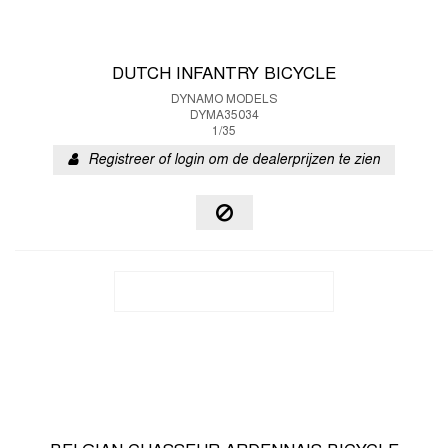
DUTCH INFANTRY BICYCLE
DYNAMO MODELS
DYMA35034
1/35
Registreer of login om de dealerprijzen te zien