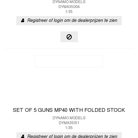
DYNAMO MODELS
DYMA35004
1/35
Registreer of login om de dealerprijzen te zien
SET OF 5 GUNS MP40 WITH FOLDED STOCK
DYNAMO MODELS
DYMA35011
1/35
Registreer of login om de dealerprijzen te zien