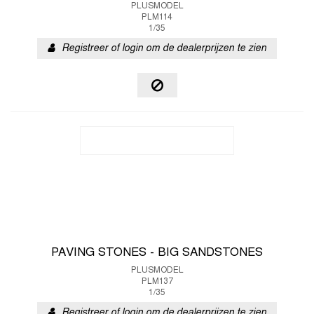
PLUSMODEL
PLM114
1/35
Registreer of login om de dealerprijzen te zien
PAVING STONES - BIG SANDSTONES
PLUSMODEL
PLM137
1/35
Registreer of login om de dealerprijzen te zien