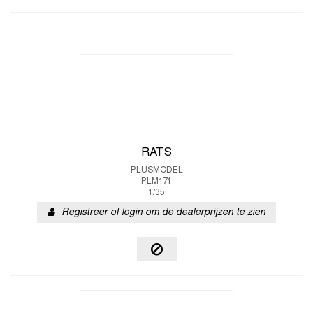
RATS
PLUSMODEL
PLM171
1/35
Registreer of login om de dealerprijzen te zien