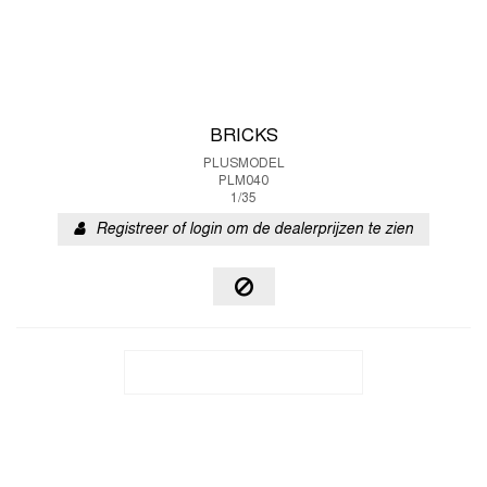
BRICKS
PLUSMODEL
PLM040
1/35
Registreer of login om de dealerprijzen te zien