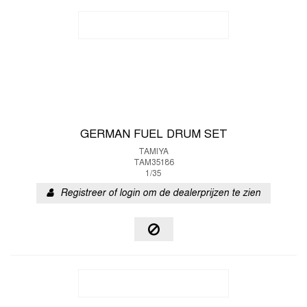
GERMAN FUEL DRUM SET
TAMIYA
TAM35186
1/35
Registreer of login om de dealerprijzen te zien