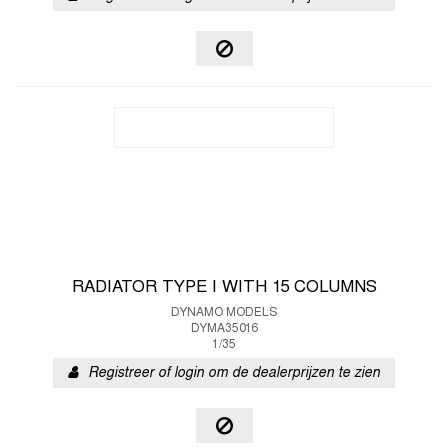
RADIATOR TYPE I WITH 15 COLUMNS
DYNAMO MODELS
DYMA35016
1/35
Registreer of login om de dealerprijzen te zien