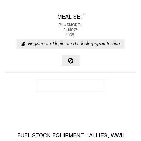
MEAL SET
PLUSMODEL
PLM075
1/35
Registreer of login om de dealerprijzen te zien
FUEL-STOCK EQUIPMENT - ALLIES, WWII