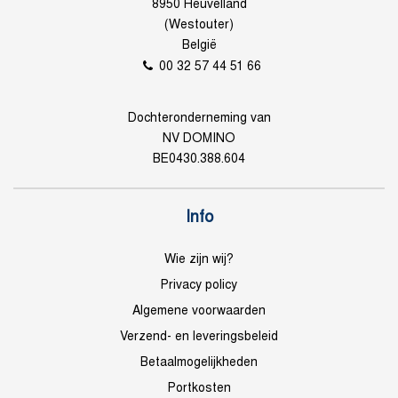
8950 Heuvelland
(Westouter)
België
00 32 57 44 51 66
Dochteronderneming van
NV DOMINO
BE0430.388.604
Info
Wie zijn wij?
Privacy policy
Algemene voorwaarden
Verzend- en leveringsbeleid
Betaalmogelijkheden
Portkosten