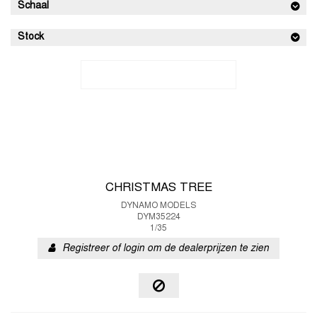
Schaal
Stock
CHRISTMAS TREE
DYNAMO MODELS
DYM35224
1/35
Registreer of login om de dealerprijzen te zien