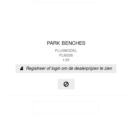
PARK BENCHES
PLUSMODEL
PLM206
1/35
Registreer of login om de dealerprijzen te zien