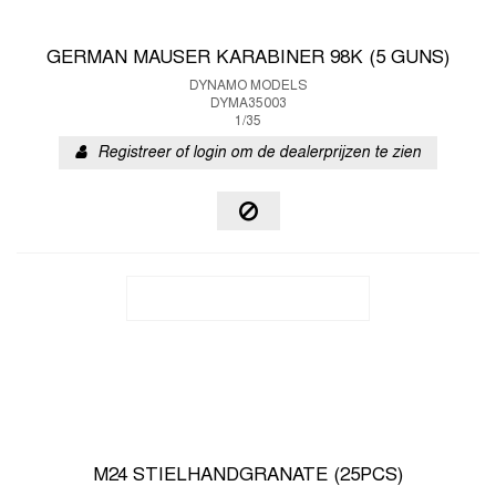
GERMAN MAUSER KARABINER 98K (5 GUNS)
DYNAMO MODELS
DYMA35003
1/35
Registreer of login om de dealerprijzen te zien
M24 STIELHANDGRANATE (25PCS)