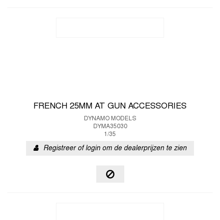
FRENCH 25MM AT GUN ACCESSORIES
DYNAMO MODELS
DYMA35030
1/35
Registreer of login om de dealerprijzen te zien