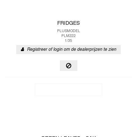
FRIDGES
PLUSMODEL
PLM222
1/35
Registreer of login om de dealerprijzen te zien