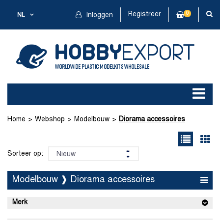
Registreer
0
NL
Inloggen
Home
Webshop
Modelbouw
Diorama accessoires
Sorteer op:
Modelbouw ❱ Diorama accessoires
Merk