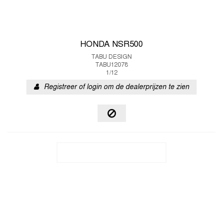
HONDA NSR500
TABU DESIGN
TABU12078
1/12
Registreer of login om de dealerprijzen te zien