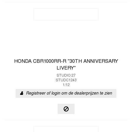
HONDA CBR1000RR-R "30TH ANNIVERSARY
LIVERY"
STUDIO 27
STUDC1243
1/12
Registreer of login om de dealerprijzen te zien