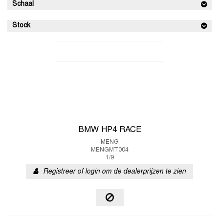
Schaal
Stock
BMW HP4 RACE
MENG
MENGMT004
1/9
Registreer of login om de dealerprijzen te zien