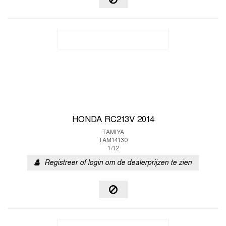
HONDA RC213V 2014
TAMIYA
TAM14130
1/12
Registreer of login om de dealerprijzen te zien