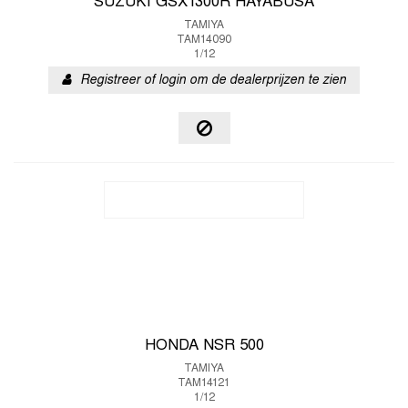
SUZUKI GSX1300R HAYABUSA
TAMIYA
TAM14090
1/12
Registreer of login om de dealerprijzen te zien
HONDA NSR 500
TAMIYA
TAM14121
1/12