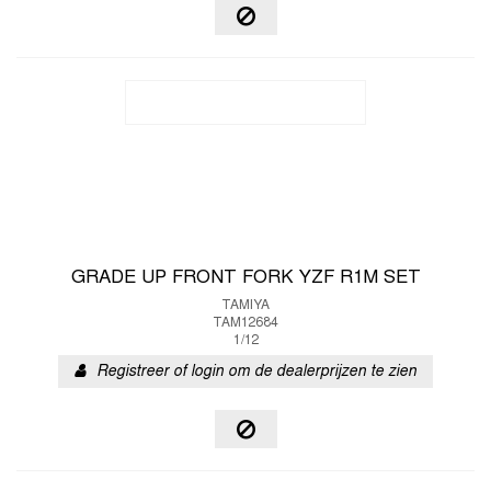
GRADE UP FRONT FORK YZF R1M SET
TAMIYA
TAM12684
1/12
Registreer of login om de dealerprijzen te zien