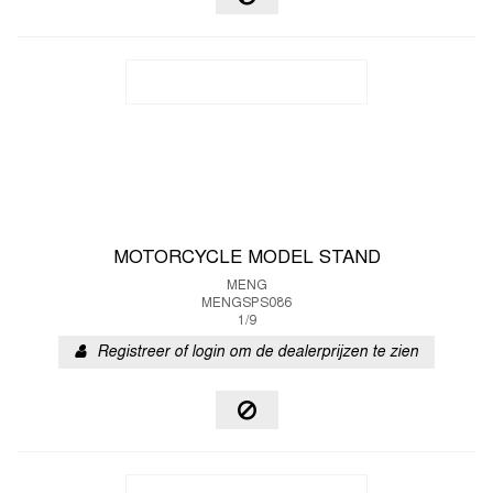
MOTORCYCLE MODEL STAND
MENG
MENGSPS086
1/9
Registreer of login om de dealerprijzen te zien