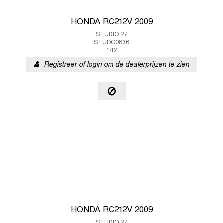
HONDA RC212V 2009
STUDIO 27
STUDC0836
1/12
Registreer of login om de dealerprijzen te zien
HONDA RC212V 2009
STUDIO 27