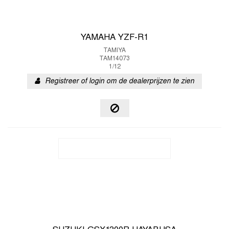
YAMAHA YZF-R1
TAMIYA
TAM14073
1/12
Registreer of login om de dealerprijzen te zien