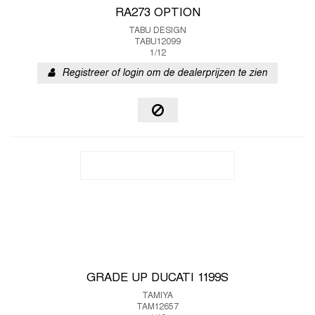
RA273 OPTION
TABU DESIGN
TABU12099
1/12
Registreer of login om de dealerprijzen te zien
GRADE UP DUCATI 1199S
TAMIYA
TAM12657