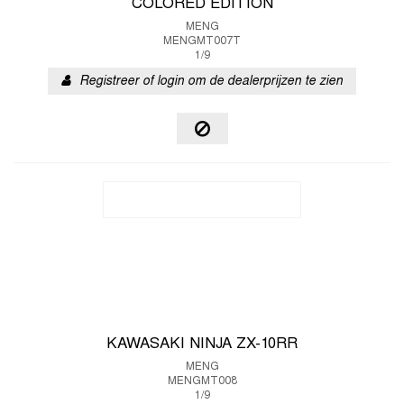
COLORED EDITION
MENG
MENGMT007T
1/9
Registreer of login om de dealerprijzen te zien
KAWASAKI NINJA ZX-10RR
MENG
MENGMT008
1/9