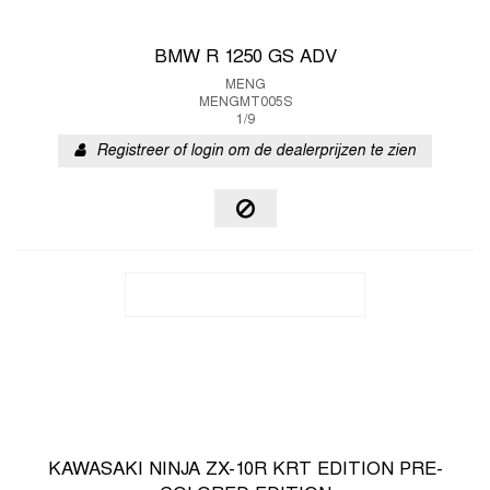
BMW R 1250 GS ADV
MENG
MENGMT005S
1/9
Registreer of login om de dealerprijzen te zien
KAWASAKI NINJA ZX-10R KRT EDITION PRE-