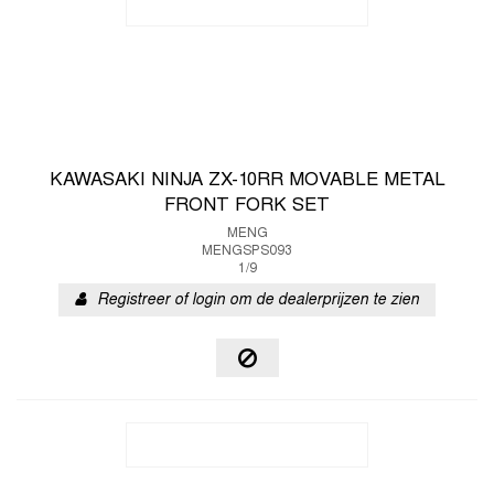
KAWASAKI NINJA ZX-10RR MOVABLE METAL
FRONT FORK SET
MENG
MENGSPS093
1/9
Registreer of login om de dealerprijzen te zien