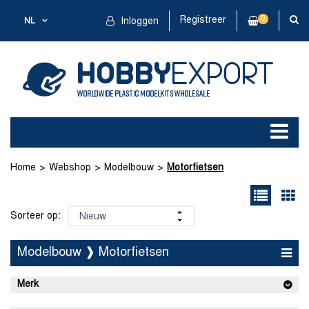
Registreer
0
NL
Inloggen
Home
Webshop
Modelbouw
Motorfietsen
Sorteer op:
Modelbouw ❱ Motorfietsen
Merk