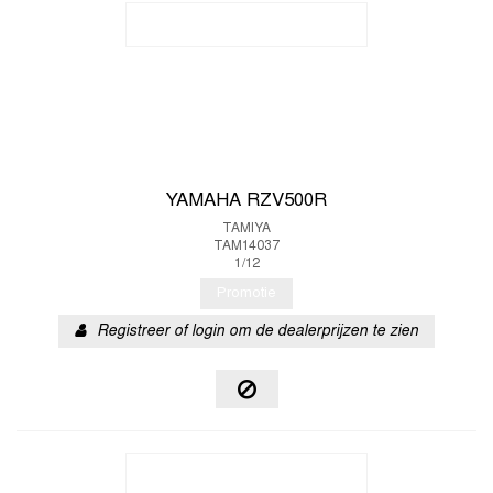
YAMAHA RZV500R
TAMIYA
TAM14037
1/12
Promotie
Registreer of login om de dealerprijzen te zien