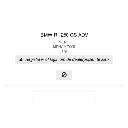
BMW R 1250 GS ADV
MENG
MENGMT005
1/9
Registreer of login om de dealerprijzen te zien