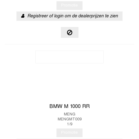
Promotie
Registreer of login om de dealerprijzen te zien
BMW M 1000 RR
MENG
MENGMT009
1/9
Promotie