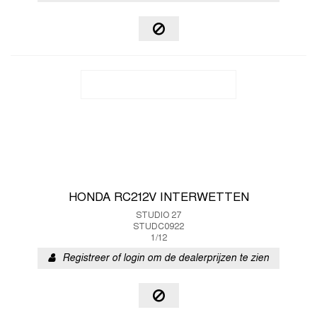
HONDA RC212V INTERWETTEN
STUDIO 27
STUDC0922
1/12
Registreer of login om de dealerprijzen te zien