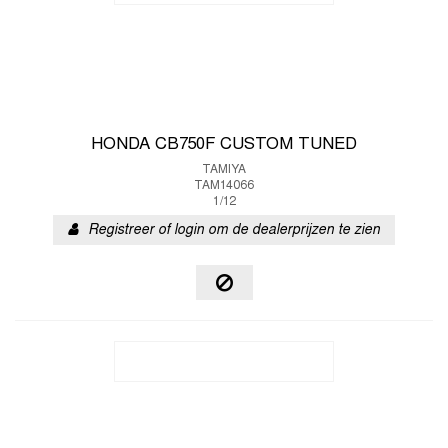
HONDA CB750F CUSTOM TUNED
TAMIYA
TAM14066
1/12
Registreer of login om de dealerprijzen te zien