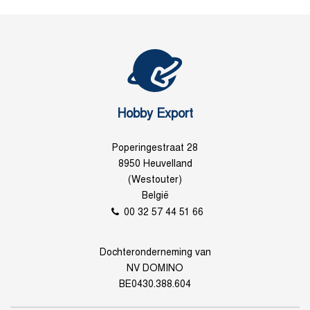
Hobby Export
Poperingestraat 28
8950 Heuvelland
(Westouter)
België
00 32 57 44 51 66
Dochteronderneming van
NV DOMINO
BE0430.388.604