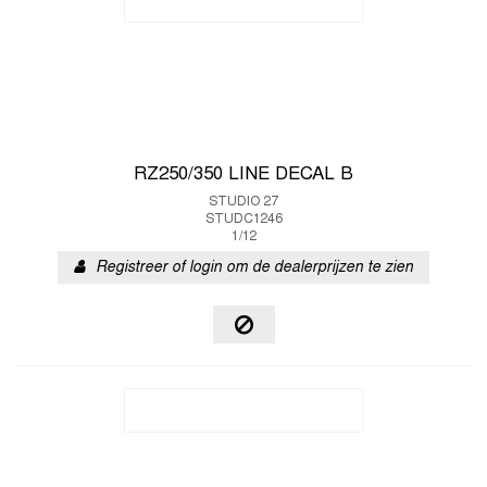
RZ250/350 LINE DECAL B
STUDIO 27
STUDC1246
1/12
Registreer of login om de dealerprijzen te zien