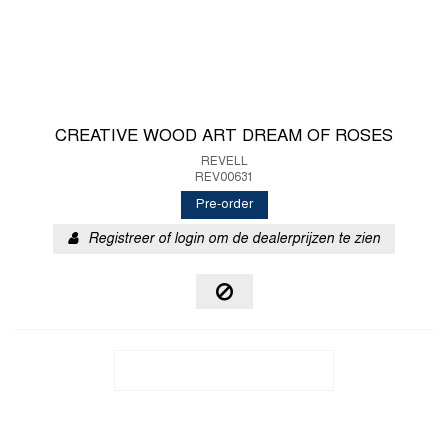
CREATIVE WOOD ART DREAM OF ROSES
REVELL
REV00631
Pre-order
Registreer of login om de dealerprijzen te zien