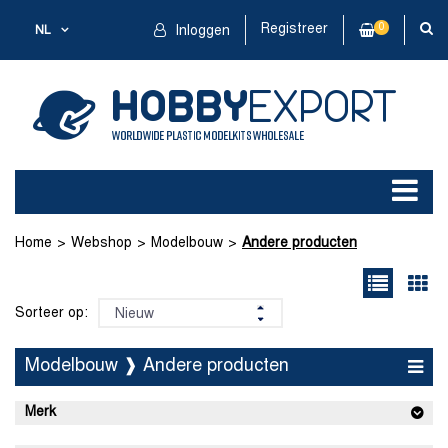
Registreer
0
NL
Inloggen
Home
Webshop
Modelbouw
Andere producten
Sorteer op:
Modelbouw ❱ Andere producten
Merk