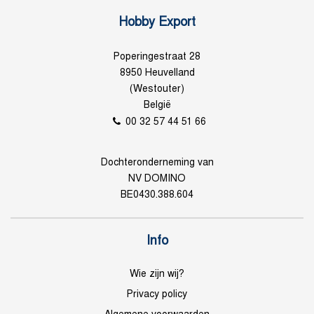
Hobby Export
Poperingestraat 28
8950 Heuvelland
(Westouter)
België
00 32 57 44 51 66
Dochteronderneming van
NV DOMINO
BE0430.388.604
Info
Wie zijn wij?
Privacy policy