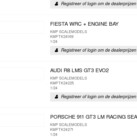
Registreer of login om de dealerprijzen 
FIESTA WRC + ENGINE BAY
KMP SCALEMODELS
KMPTK24169
1/24
Registreer of login om de dealerprijzen 
AUDI R8 LMS GT3 EVO2
KMP SCALEMODELS
KMPTK24225
1/24
Registreer of login om de dealerprijzen 
PORSCHE 911 GT3 LM RACING SE
KMP SCALEMODELS
KMPTK24271
1/24