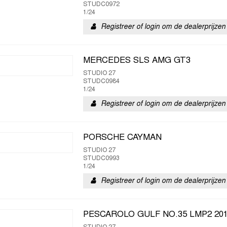
STUDC0972
1/24
Registreer of login om de dealerprijzen 
MERCEDES SLS AMG GT3
STUDIO 27
STUDC0984
1/24
Registreer of login om de dealerprijzen 
PORSCHE CAYMAN
STUDIO 27
STUDC0993
1/24
Registreer of login om de dealerprijzen 
PESCAROLO GULF NO.35 LMP2 201