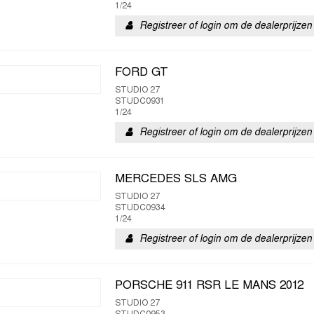
1/24
Registreer of login om de dealerprijzen 
FORD GT
STUDIO 27
STUDC0931
1/24
Registreer of login om de dealerprijzen 
MERCEDES SLS AMG
STUDIO 27
STUDC0934
1/24
Registreer of login om de dealerprijzen 
PORSCHE 911 RSR LE MANS 2012
STUDIO 27