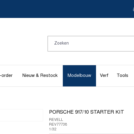
-order
Nieuw & Restock
Modelbouw
Verf
Tools
PORSCHE 917/10 STARTER KIT
REVELL
REV77738
1/32