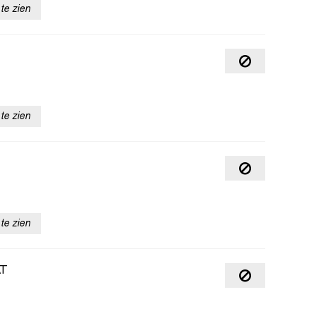
te zien
te zien
te zien
AT