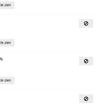
te zien
te zien
N
te zien