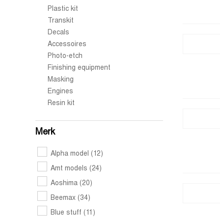
Plastic kit
Transkit
Decals
Accessoires
Photo-etch
Finishing equipment
Masking
Engines
Resin kit
Merk
Alpha model
(12)
Amt models
(24)
Aoshima
(20)
Beemax
(34)
Blue stuff
(11)