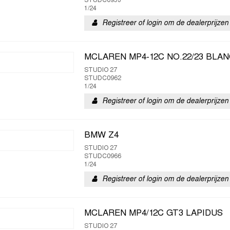
STUDC0953
1/24
Registreer of login om de dealerprijzen 
MCLAREN MP4-12C NO.22/23 BLAN
STUDIO 27
STUDC0962
1/24
Registreer of login om de dealerprijzen 
BMW Z4
STUDIO 27
STUDC0966
1/24
Registreer of login om de dealerprijzen 
MCLAREN MP4/12C GT3 LAPIDUS
STUDIO 27