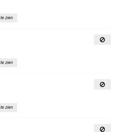
te zien
te zien
te zien