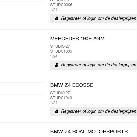
STUDIO 27
STUDC0996
1/24
Registreer of login om de dealerprijzen 
MERCEDES 190E AGM
STUDIO 27
STUDC1006
1/24
Registreer of login om de dealerprijzen 
BMW Z4 ECOSSE
STUDIO 27
STUDC1049
1/24
Registreer of login om de dealerprijzen 
BMW Z4 ROAL MOTORSPORTS