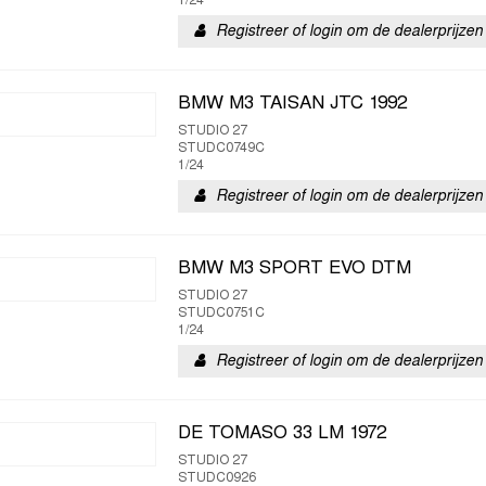
1/24
Registreer of login om de dealerprijzen 
BMW M3 TAISAN JTC 1992
STUDIO 27
STUDC0749C
1/24
Registreer of login om de dealerprijzen 
BMW M3 SPORT EVO DTM
STUDIO 27
STUDC0751C
1/24
Registreer of login om de dealerprijzen 
DE TOMASO 33 LM 1972
STUDIO 27
STUDC0926