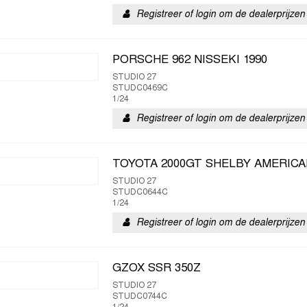
Registreer of login om de dealerprijzen 
PORSCHE 962 NISSEKI 1990
STUDIO 27
STUDC0469C
1/24
Registreer of login om de dealerprijzen 
TOYOTA 2000GT SHELBY AMERICA
STUDIO 27
STUDC0644C
1/24
Registreer of login om de dealerprijzen 
GZOX SSR 350Z
STUDIO 27
STUDC0744C