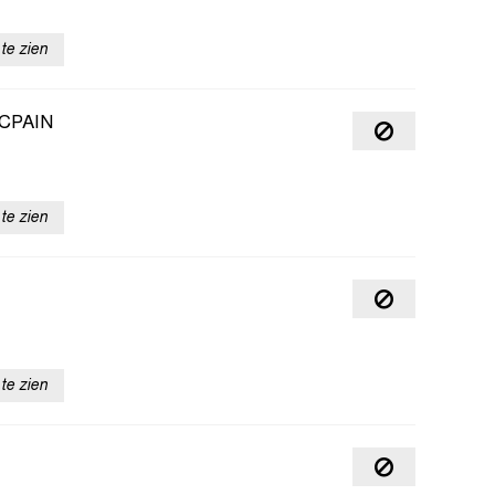
te zien
CPAIN
te zien
te zien