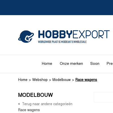
Home
Onze merken
Soon
Pre
Home
Webshop
Modelbouw
Race wagens
MODELBOUW
Terug naar andere categorieën
Race wagens