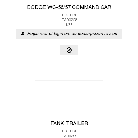
DODGE WC-56/57 COMMAND CAR
ITALERI
ITA00228
1/35
Registreer of login om de dealerprijzen te zien
TANK TRAILER
ITALERI
ITA00229