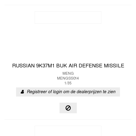
RUSSIAN 9K37M1 BUK AIR DEFENSE MISSILE
MENG
MENGSS014
1/35
Registreer of login om de dealerprijzen te zien