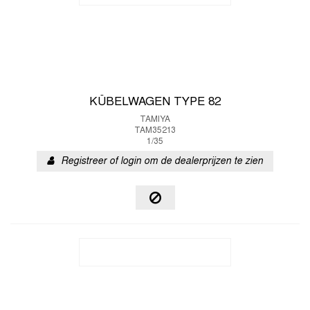
KÜBELWAGEN TYPE 82
TAMIYA
TAM35213
1/35
Registreer of login om de dealerprijzen te zien