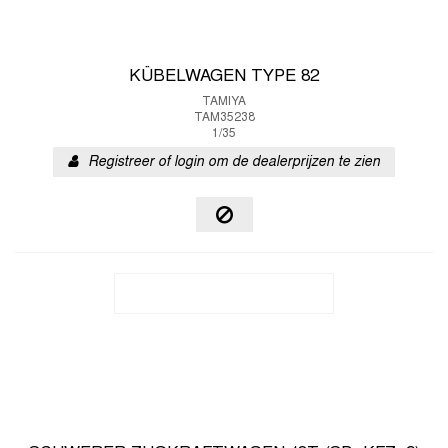
KÜBELWAGEN TYPE 82
TAMIYA
TAM35238
1/35
Registreer of login om de dealerprijzen te zien