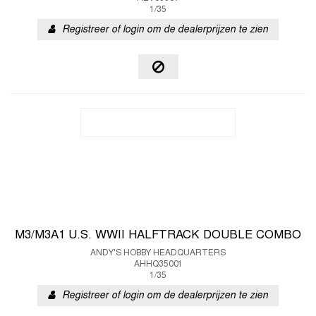
1/35
Registreer of login om de dealerprijzen te zien
M3/M3A1 U.S. WWII HALFTRACK DOUBLE COMBO
ANDY'S HOBBY HEADQUARTERS
AHHQ35001
1/35
Registreer of login om de dealerprijzen te zien