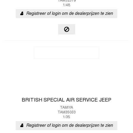
TAM32579
1/48
Registreer of login om de dealerprijzen te zien
BRITISH SPECIAL AIR SERVICE JEEP
TAMIYA
TAM35033
1/35
Registreer of login om de dealerprijzen te zien