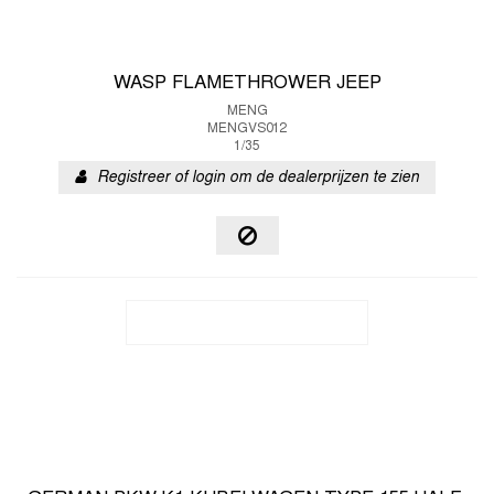
WASP FLAMETHROWER JEEP
MENG
MENGVS012
1/35
Registreer of login om de dealerprijzen te zien