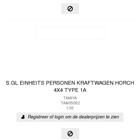
S.GL EINHEITS PERSONEN KRAFTWAGEN HORCH
4X4 TYPE 1A
TAMIYA
TAM35052
1/35
Registreer of login om de dealerprijzen te zien