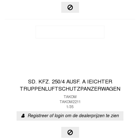
SD. KFZ. 250/4 AUSF. A IEICHTER
TRUPPENLUFTSCHUTZPANZERWAGEN
TAKOM
TAKOM2211
1/35
Registreer of login om de dealerprijzen te zien