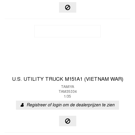
U.S. UTILITY TRUCK M151A1 (VIETNAM WAR)
TAMIYA
TAM35334
1/35
Registreer of login om de dealerprijzen te zien