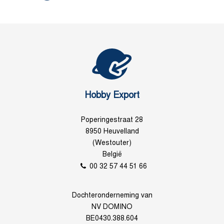
Hobby Export
Poperingestraat 28
8950 Heuvelland
(Westouter)
België
00 32 57 44 51 66
Dochteronderneming van
NV DOMINO
BE0430.388.604