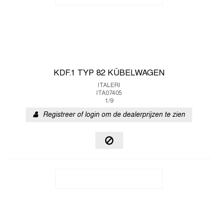
KDF.1 TYP 82 KÜBELWAGEN
ITALERI
ITA07405
1/9
Registreer of login om de dealerprijzen te zien