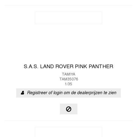
S.A.S. LAND ROVER PINK PANTHER
TAMIYA
TAM35076
1/35
Registreer of login om de dealerprijzen te zien