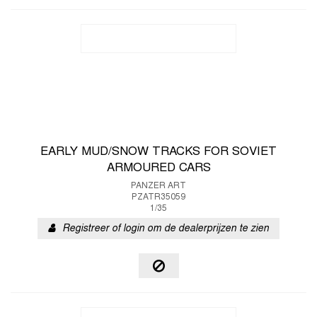
EARLY MUD/SNOW TRACKS FOR SOVIET
ARMOURED CARS
PANZER ART
PZATR35059
1/35
Registreer of login om de dealerprijzen te zien