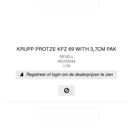
KRUPP PROTZE KFZ 69 WITH 3,7CM PAK
REVELL
REV03344
1/76
Registreer of login om de dealerprijzen te zien