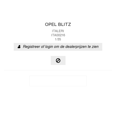
OPEL BLITZ
ITALERI
ITA00216
1/35
Registreer of login om de dealerprijzen te zien