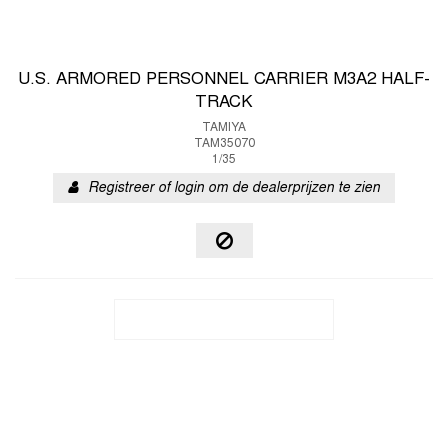
U.S. ARMORED PERSONNEL CARRIER M3A2 HALF-
TRACK
TAMIYA
TAM35070
1/35
Registreer of login om de dealerprijzen te zien