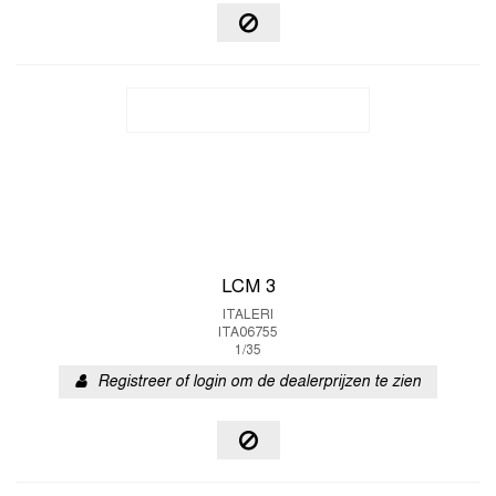
LCM 3
ITALERI
ITA06755
1/35
Registreer of login om de dealerprijzen te zien