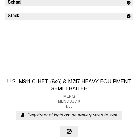
Schaal
Stock
U.S. M911 C-HET (8x6) & M747 HEAVY EQUIPMENT
SEMI-TRAILER
MENG
MENGSS013
1/35
Registreer of login om de dealerprijzen te zien