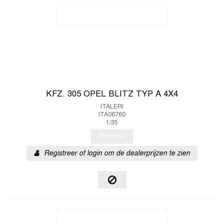
KFZ. 305 OPEL BLITZ TYP A 4X4
ITALERI
ITA06760
1/35
Promotie
Registreer of login om de dealerprijzen te zien