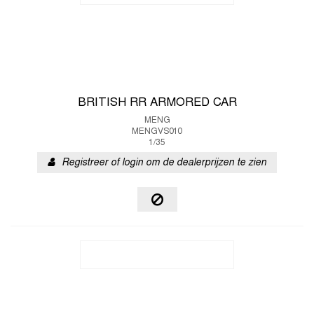
BRITISH RR ARMORED CAR
MENG
MENGVS010
1/35
Registreer of login om de dealerprijzen te zien