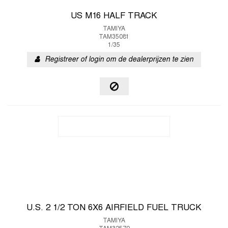
US M16 HALF TRACK
TAMIYA
TAM35081
1/35
Registreer of login om de dealerprijzen te zien
U.S. 2 1/2 TON 6X6 AIRFIELD FUEL TRUCK
TAMIYA