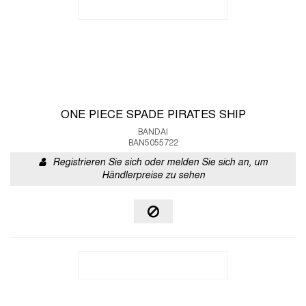
ONE PIECE SPADE PIRATES SHIP
BANDAI
BAN5055722
Registrieren Sie sich oder melden Sie sich an, um
Händlerpreise zu sehen