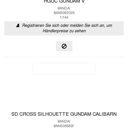
HGUC GUNDAM V
BANDAI
BAN5063038
1/144
Registrieren Sie sich oder melden Sie sich an, um
Händlerpreise zu sehen
SD CROSS SILHOUETTE GUNDAM CALIBARN
BANDAI
BAN5066691