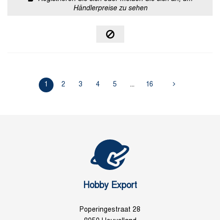
Händlerpreise zu sehen
1
2
3
4
5
...
16
Hobby Export
Poperingestraat 28