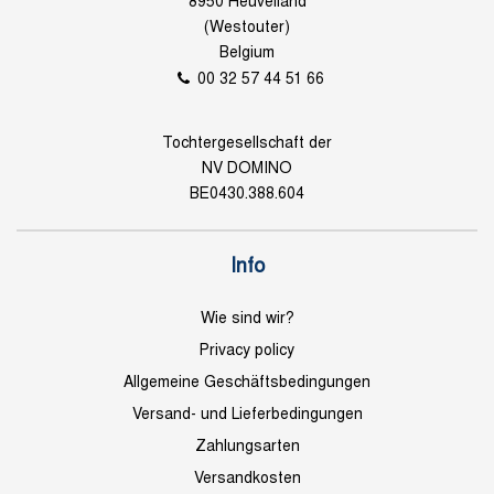
8950 Heuvelland
(Westouter)
Belgium
00 32 57 44 51 66
Tochtergesellschaft der
NV DOMINO
BE0430.388.604
Info
Wie sind wir?
Privacy policy
Allgemeine Geschäftsbedingungen
Versand- und Lieferbedingungen
Zahlungsarten
Versandkosten