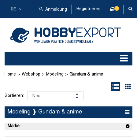
Registrieren
0
DE
Anmeldung
Home
Webshop
Modeling
Gundam & anime
Sortieren:
Modeling ❱ Gundam & anime
Marke