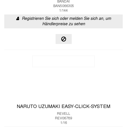
BANDAI
BAN5066305
1/144
Registrieren Sie sich oder melden Sie sich an, um
Händlerpreise zu sehen
NARUTO UZUMAKI EASY-CLICK-SYSTEM
REVELL
REV06789
1/16