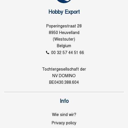
Hobby Export
Poperingestraat 28
8950 Heuvelland
(Westouter)
Belgium
00 32 57 44 51 66
Tochtergesellschaft der
NV DOMINO
BE0430.388.604
Info
Wie sind wir?
Privacy policy