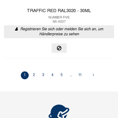
TRAFFIC RED RAL3020 - 30ML
NUMBER FIVE
N5-X037
Registrieren Sie sich oder melden Sie sich an, um
Händlerpreise zu sehen
1
2
3
4
5
...
11