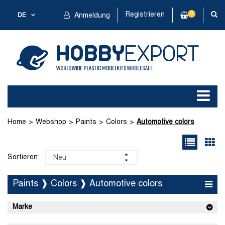
Registrieren
0
DE
Anmeldung
Home
Webshop
Paints
Colors
Automotive colors
Sortieren:
Paints ❱ Colors ❱ Automotive colors
Marke