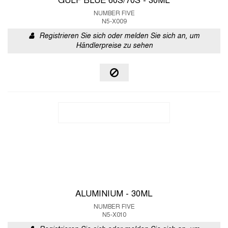
GULF BLUE 60S/70S - 30ML
NUMBER FIVE
N5-X009
Registrieren Sie sich oder melden Sie sich an, um
Händlerpreise zu sehen
ALUMINIUM - 30ML
NUMBER FIVE
N5-X010