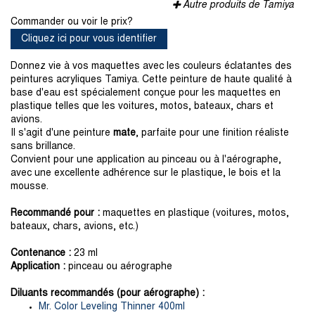
Autre produits de Tamiya
Commander ou voir le prix?
Cliquez ici pour vous identifier
Donnez vie à vos maquettes avec les couleurs éclatantes des
peintures acryliques Tamiya. Cette peinture de haute qualité à
base d'eau est spécialement conçue pour les maquettes en
plastique telles que les voitures, motos, bateaux, chars et
avions.
Il s'agit d'une peinture
mate
, parfaite pour une finition réaliste
sans brillance.
Convient pour une application au pinceau ou à l'aérographe,
avec une excellente adhérence sur le plastique, le bois et la
mousse.
Recommandé pour :
maquettes en plastique (voitures, motos,
bateaux, chars, avions, etc.)
Contenance :
23 ml
Application :
pinceau ou aérographe
Diluants recommandés (pour aérographe) :
Mr. Color Leveling Thinner 400ml