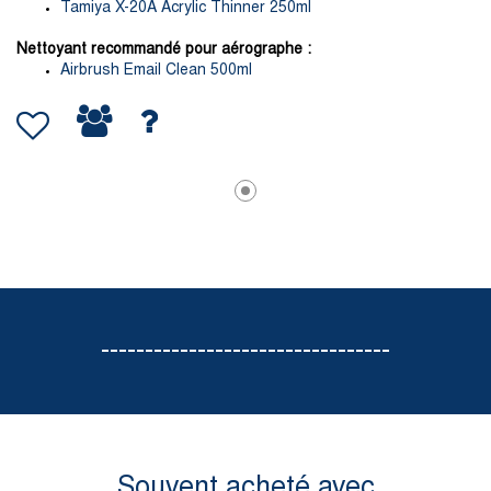
Tamiya X-20A Acrylic Thinner 250ml
Nettoyant recommandé pour aérographe :
Airbrush Email Clean 500ml
---------------------------------
Souvent acheté avec