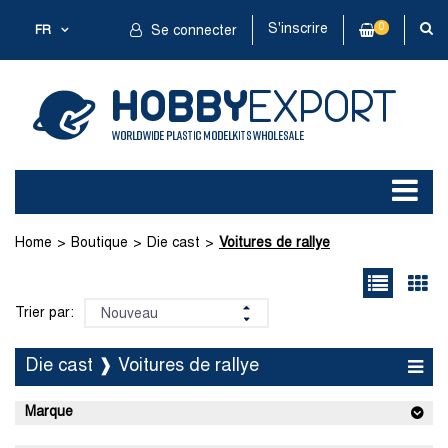
S'inscrire
0
FR
Se connecter
Home
Boutique
Die cast
Voitures de rallye
Trier par:
Die cast ❱ Voitures de rallye
Marque