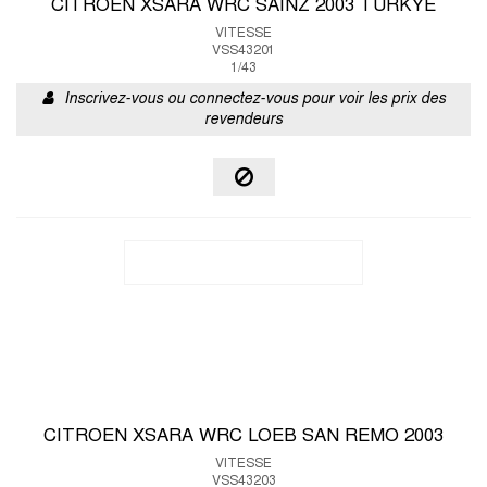
CITROEN XSARA WRC SAINZ 2003 TURKYE
VITESSE
VSS43201
1/43
Inscrivez-vous ou connectez-vous pour voir les prix des
revendeurs
CITROEN XSARA WRC LOEB SAN REMO 2003
VITESSE
VSS43203