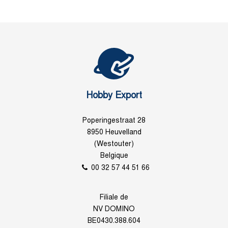
Hobby Export
Poperingestraat 28
8950 Heuvelland
(Westouter)
Belgique
00 32 57 44 51 66
Filiale de
NV DOMINO
BE0430.388.604