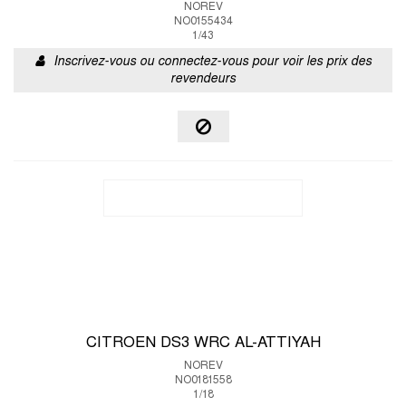
NOREV
NO0155434
1/43
Inscrivez-vous ou connectez-vous pour voir les prix des
revendeurs
CITROEN DS3 WRC AL-ATTIYAH
NOREV
NO0181558
1/18