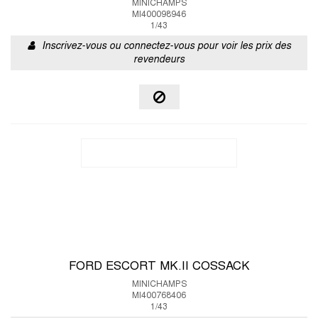
MINICHAMPS
MI400098946
1/43
Inscrivez-vous ou connectez-vous pour voir les prix des
revendeurs
FORD ESCORT MK.II COSSACK
MINICHAMPS
MI400768406
1/43