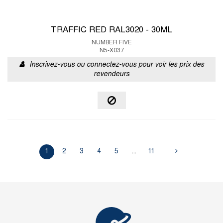
TRAFFIC RED RAL3020 - 30ML
NUMBER FIVE
N5-X037
Inscrivez-vous ou connectez-vous pour voir les prix des
revendeurs
1
2
3
4
5
...
11