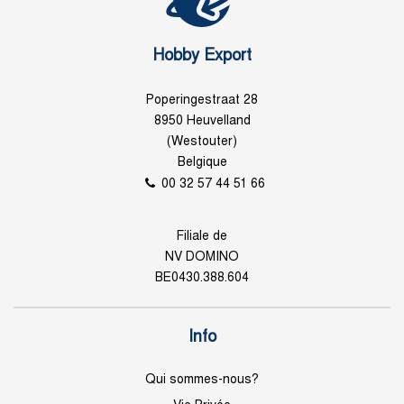
Hobby Export
Poperingestraat 28
8950 Heuvelland
(Westouter)
Belgique
00 32 57 44 51 66
Filiale de
NV DOMINO
BE0430.388.604
Info
Qui sommes-nous?