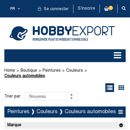
S'inscrire
0
FR
Se connecter
Home
Boutique
Peintures
Couleurs
Couleurs automobiles
Trier par:
Peintures ❱ Couleurs ❱ Couleurs automobiles
Marque