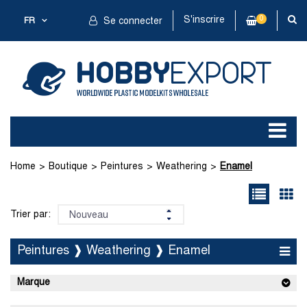
S'inscrire
0
FR
Se connecter
Home
Boutique
Peintures
Weathering
Enamel
Trier par:
Peintures ❱ Weathering ❱ Enamel
Marque