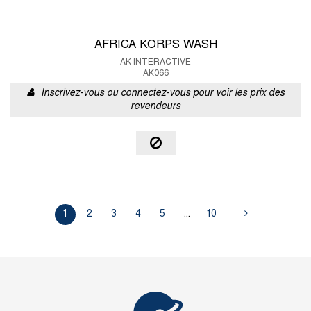
AFRICA KORPS WASH
AK INTERACTIVE
AK066
Inscrivez-vous ou connectez-vous pour voir les prix des
revendeurs
1
2
3
4
5
...
10