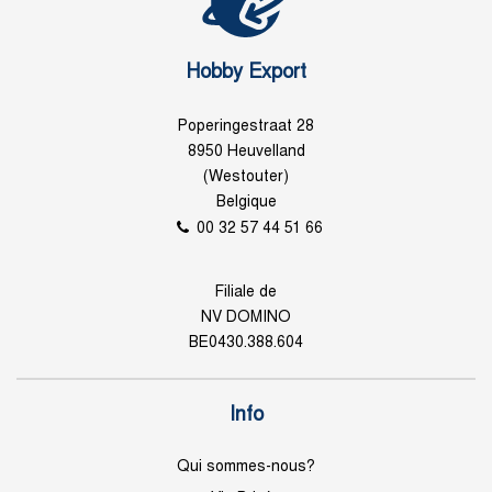
Hobby Export
Poperingestraat 28
8950 Heuvelland
(Westouter)
Belgique
00 32 57 44 51 66
Filiale de
NV DOMINO
BE0430.388.604
Info
Qui sommes-nous?