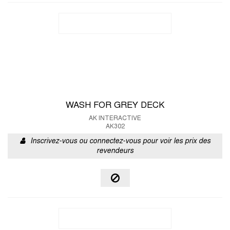
WASH FOR GREY DECK
AK INTERACTIVE
AK302
Inscrivez-vous ou connectez-vous pour voir les prix des
revendeurs