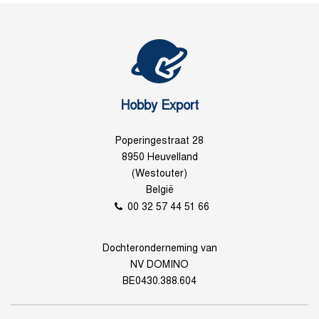
Hobby Export
Poperingestraat 28
8950 Heuvelland
(Westouter)
België
00 32 57 44 51 66
Dochteronderneming van
NV DOMINO
BE0430.388.604