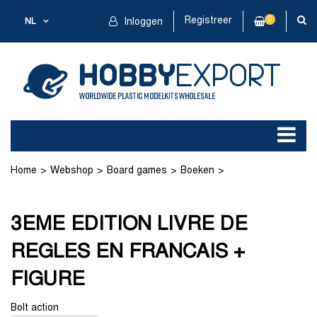
Registreer
0
NL
Inloggen
Home
Webshop
Board games
Boeken
3EME EDITION LIVRE DE REGLES EN FRANCAIS + FIGURE
3EME EDITION LIVRE DE
REGLES EN FRANCAIS +
FIGURE
Bolt action