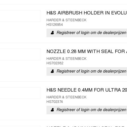
H&S AIRBRUSH HOLDER IN EVOLU
HARDER & STEENBECK
HS126954
Registreer of login om de dealerprijzen 
NOZZLE 0.28 MM WITH SEAL FOR 
HARDER & STEENBECK
HS702382
Registreer of login om de dealerprijzen 
H&S NEEDLE 0.4MM FOR ULTRA 20
HARDER & STEENBECK
HS702374
Registreer of login om de dealerprijzen 