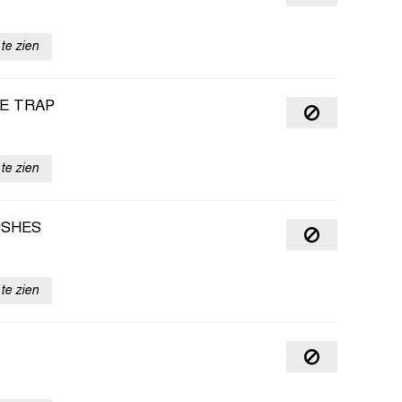
te zien
RE TRAP
te zien
USHES
te zien