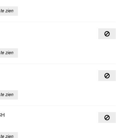
te zien
te zien
te zien
SH
te zien