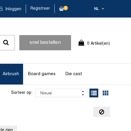
Registreer
0
Inloggen
NL
snel bestellen
0 Artikel(en)
Airbrush
Board games
Die cast
Sorteer op:
te zien