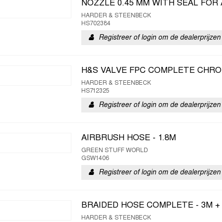
NOZZLE 0.45 MM WITH SEAL FOR 
HARDER & STEENBECK
HS702384
Registreer of login om de dealerprijzen 
H&S VALVE FPC COMPLETE CHR
HARDER & STEENBECK
HS712325
Registreer of login om de dealerprijzen 
AIRBRUSH HOSE - 1.8M
GREEN STUFF WORLD
GSW1406
Registreer of login om de dealerprijzen 
BRAIDED HOSE COMPLETE - 3M + 
HARDER & STEENBECK