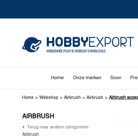
Home
Onze merken
Soon
Pre
Home
Webshop
Airbrush
Airbrush
Airbrush acce
AIRBRUSH
Terug naar andere categorieën
Airbrush