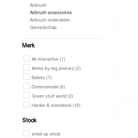
Airbrush
Airbrush accessoires
Airbrush onderdelen
Gereedschap
Merk
Ak interactive
(1)
Ammo by mig jimenez
(2)
Belkits
(7)
Dominomodel
(6)
Green stuff world
(2)
Harder & steenbeck
(10)
Stock
enkel op stock