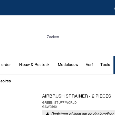
-order
Nieuw & Restock
Modelbouw
Verf
Tools
ssoires
AIRBRUSH STRAINER - 2 PIECES
GREEN STUFF WORLD
GSW2560
Registreer of login om de dealerprijzen 