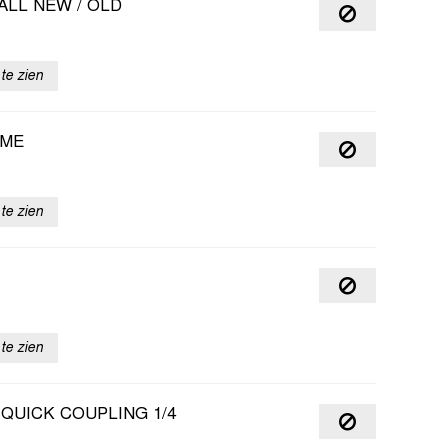
ALL NEW / OLD
te zien
OME
te zien
te zien
QUICK COUPLING 1/4