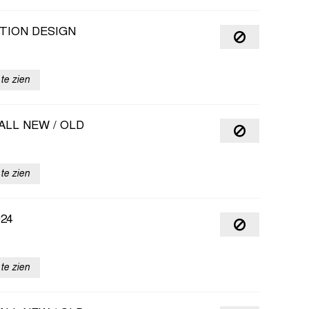
TION DESIGN
te zien
ALL NEW / OLD
te zien
24
te zien