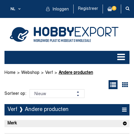
Registreer
0
NL
Inloggen
Home
Webshop
Verf
Andere producten
Sorteer op:
Verf ❱ Andere producten
Merk