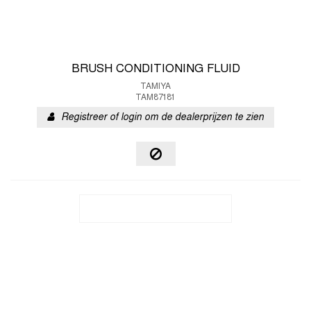
BRUSH CONDITIONING FLUID
TAMIYA
TAM87181
Registreer of login om de dealerprijzen te zien