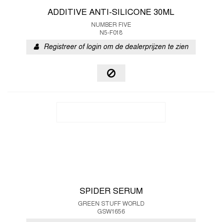
ADDITIVE ANTI-SILICONE 30ML
NUMBER FIVE
N5-F018
Registreer of login om de dealerprijzen te zien
SPIDER SERUM
GREEN STUFF WORLD
GSW1656