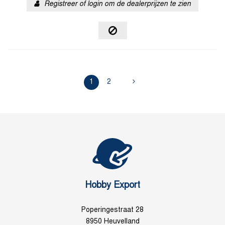
Registreer of login om de dealerprijzen te zien
1
2
Hobby Export
Poperingestraat 28
8950 Heuvelland