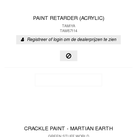
PAINT RETARDER (ACRYLIC)
TAMIYA
TAM87114
Registreer of login om de dealerprijzen te zien
CRACKLE PAINT - MARTIAN EARTH
GREEN STUFF WORLD