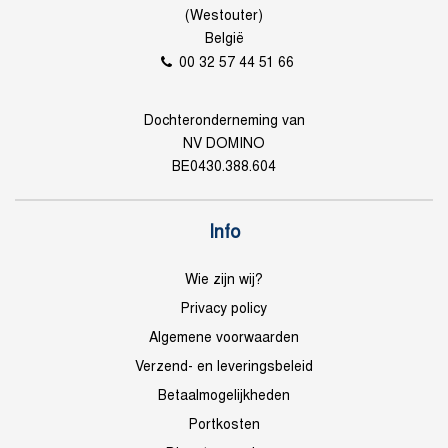
(Westouter)
België
00 32 57 44 51 66
Dochteronderneming van
NV DOMINO
BE0430.388.604
Info
Wie zijn wij?
Privacy policy
Algemene voorwaarden
Verzend- en leveringsbeleid
Betaalmogelijkheden
Portkosten