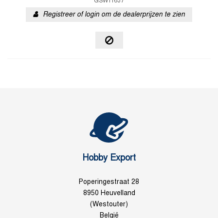
GSW11637
Registreer of login om de dealerprijzen te zien
Hobby Export
Poperingestraat 28
8950 Heuvelland
(Westouter)
België