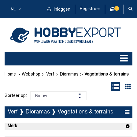
Registreer
0
NL
Inloggen
Home
Webshop
Verf
Dioramas
Vegetations & terrains
Sorteer op:
Verf ❱ Dioramas ❱ Vegetations & terrains
Merk