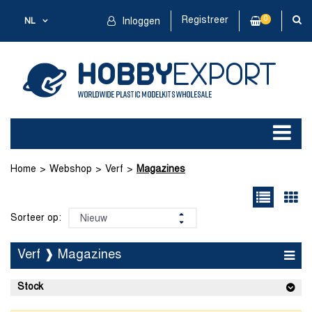
Registreer
0
NL
Inloggen
Home
Webshop
Verf
Magazines
Sorteer op:
Verf ❱ Magazines
Stock