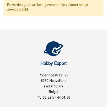
Er werden geen artikels gevonden die voldoen aan je
zoekopdracht.
Hobby Export
Poperingestraat 28
8950 Heuvelland
(Westouter)
België
00 32 57 44 51 66