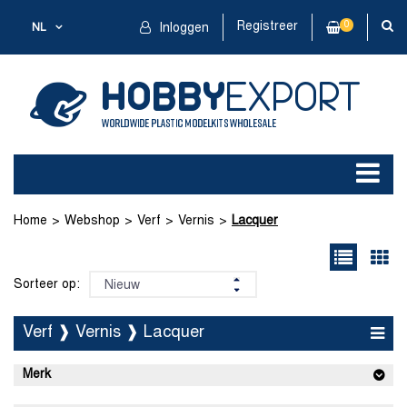
Registreer
0
NL
Inloggen
Home
Webshop
Verf
Vernis
Lacquer
Sorteer op:
Verf ❱ Vernis ❱ Lacquer
Merk