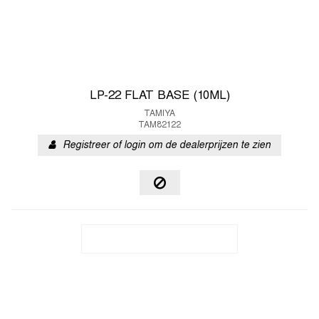
LP-22 FLAT BASE (10ML)
TAMIYA
TAM82122
Registreer of login om de dealerprijzen te zien