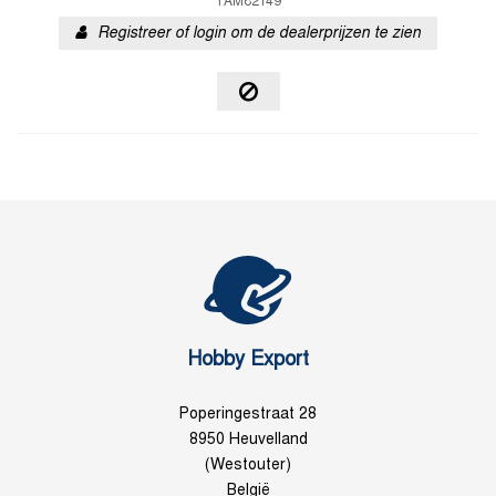
TAM82149
Registreer of login om de dealerprijzen te zien
Hobby Export
Poperingestraat 28
8950 Heuvelland
(Westouter)
België