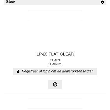
Stock
LP-23 FLAT CLEAR
TAMIYA
TAM82123
Registreer of login om de dealerprijzen te zien