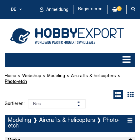
Registrieren
0
DE
Anmeldung
Home
Webshop
Modeling
Aircrafts & helicopters
Photo-etch
Sortieren:
Modeling ❱ Aircrafts & helicopters ❱ Photo-
etch