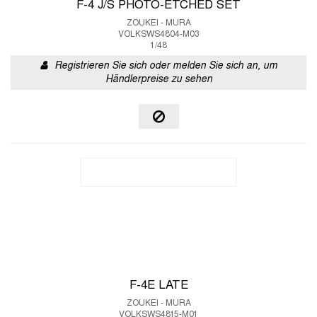
F-4 J/S PHOTO-ETCHED SET
ZOUKEI - MURA
VOLKSWS4804-M03
1/48
Registrieren Sie sich oder melden Sie sich an, um
Händlerpreise zu sehen
F-4E LATE
ZOUKEI - MURA
VOLKSWS4815-M01