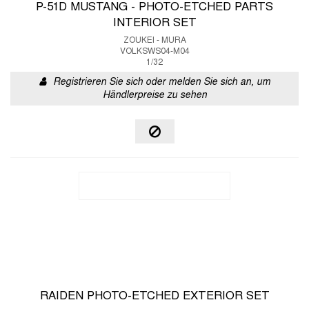
P-51D MUSTANG - PHOTO-ETCHED PARTS
INTERIOR SET
ZOUKEI - MURA
VOLKSWS04-M04
1/32
Registrieren Sie sich oder melden Sie sich an, um
Händlerpreise zu sehen
RAIDEN PHOTO-ETCHED EXTERIOR SET