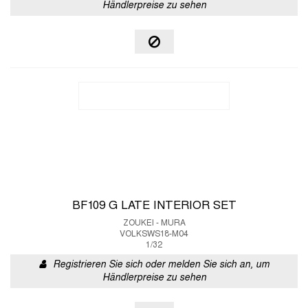
Händlerpreise zu sehen
BF109 G LATE INTERIOR SET
ZOUKEI - MURA
VOLKSWS18-M04
1/32
Registrieren Sie sich oder melden Sie sich an, um
Händlerpreise zu sehen