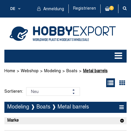
Registrieren
0
DE
Anmeldung
Home
Webshop
Modeling
Boats
Metal barrels
Sortieren:
Modeling ❱ Boats ❱ Metal barrels
Marke