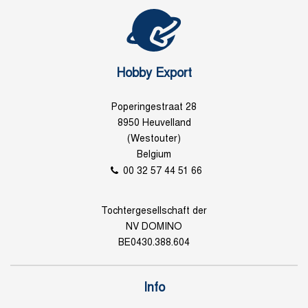
Hobby Export
Poperingestraat 28
8950 Heuvelland
(Westouter)
Belgium
00 32 57 44 51 66
Tochtergesellschaft der
NV DOMINO
BE0430.388.604
Info