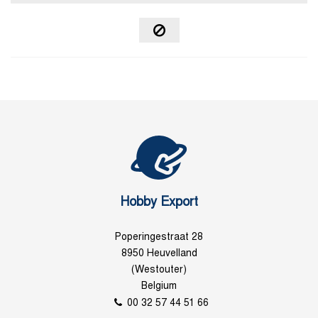
Hobby Export
Poperingestraat 28
8950 Heuvelland
(Westouter)
Belgium
00 32 57 44 51 66