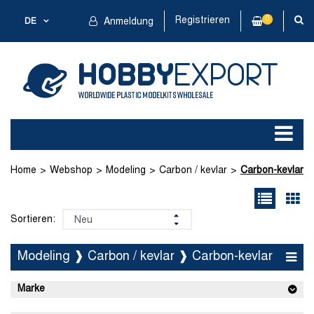
Registrieren
0
DE
Anmeldung
Home
Webshop
Modeling
Carbon / kevlar
Carbon-kevlar
Sortieren:
Modeling ❱ Carbon / kevlar ❱ Carbon-kevlar
Marke