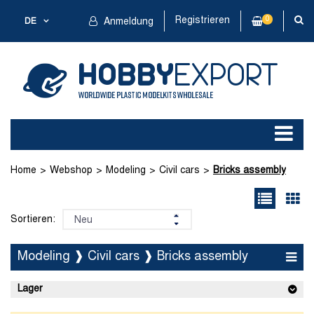
Registrieren
0
DE
Anmeldung
Home
Webshop
Modeling
Civil cars
Bricks assembly
Sortieren:
Modeling ❱ Civil cars ❱ Bricks assembly
Lager