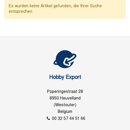
Es wurden keine Artikel gefunden, die Ihrer Suche
entsprechen.
Hobby Export
Poperingestraat 28
8950 Heuvelland
(Westouter)
Belgium
00 32 57 44 51 66