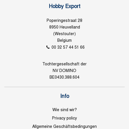
Hobby Export
Poperingestraat 28
8950 Heuvelland
(Westouter)
Belgium
00 32 57 44 51 66
Tochtergesellschaft der
NV DOMINO
BE0430.388.604
Info
Wie sind wir?
Privacy policy
Allgemeine Geschäftsbedingungen