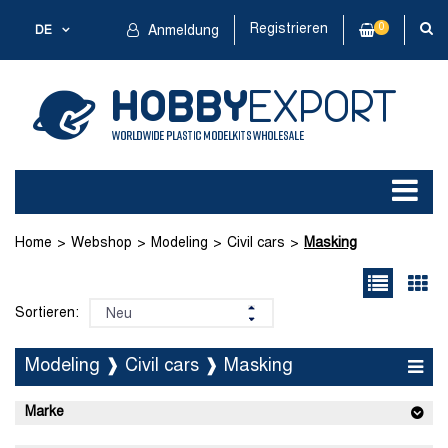
Registrieren
0
DE
Anmeldung
Home
Webshop
Modeling
Civil cars
Masking
Sortieren:
Modeling ❱ Civil cars ❱ Masking
Marke