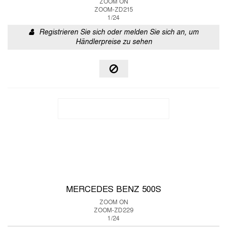
ZOOM ON
ZOOM-ZD215
1/24
Registrieren Sie sich oder melden Sie sich an, um
Händlerpreise zu sehen
MERCEDES BENZ 500S
ZOOM ON
ZOOM-ZD229
1/24