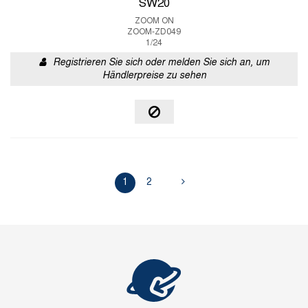
SW20
ZOOM ON
ZOOM-ZD049
1/24
Registrieren Sie sich oder melden Sie sich an, um
Händlerpreise zu sehen
1
2