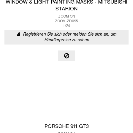
WINDOW & LIGHT PAINTING MASKS - MITSUBISHI
STARION
ZOOM ON
ZOOM-ZD095
1/24
Registrieren Sie sich oder melden Sie sich an, um
Händlerpreise zu sehen
PORSCHE 911 GT3