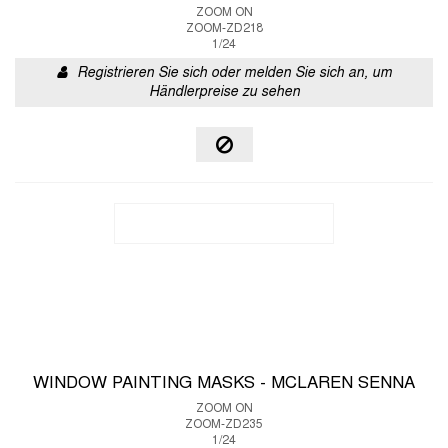
ZOOM ON
ZOOM-ZD218
1/24
Registrieren Sie sich oder melden Sie sich an, um
Händlerpreise zu sehen
WINDOW PAINTING MASKS - MCLAREN SENNA
ZOOM ON
ZOOM-ZD235
1/24