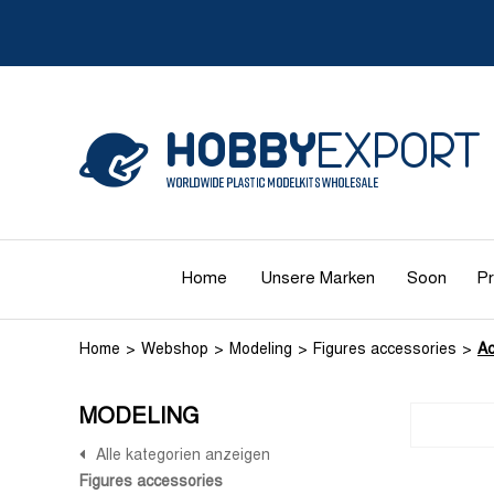
Home
Unsere Marken
Soon
Pr
Home
Webshop
Modeling
Figures accessories
Ac
MODELING
Alle kategorien anzeigen
Figures accessories