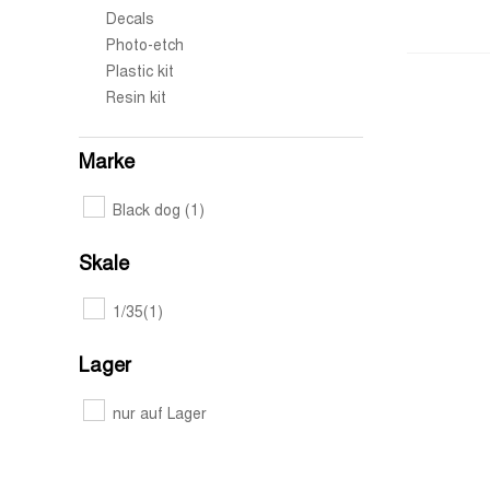
Decals
Photo-etch
Plastic kit
Resin kit
Marke
Black dog
(1)
Skale
1/35
(1)
Lager
nur auf Lager