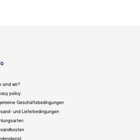
fo
 sind wir?
vacy policy
lgemeine Geschäftsbedingungen
rsand- und Lieferbedingungen
hlungsarten
rsandkosten
ndendienst