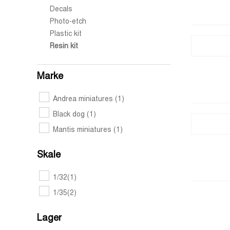
Decals
Photo-etch
Plastic kit
Resin kit
Marke
Andrea miniatures
(1)
Black dog
(1)
Mantis miniatures
(1)
Skale
1/32
(1)
1/35
(2)
Lager