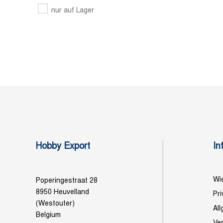
nur auf Lager
Hobby Export
In
Wie
Poperingestraat 28
8950 Heuvelland
Pri
(Westouter)
Al
Belgium