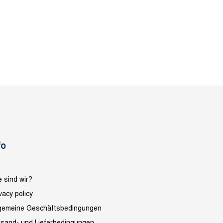
fo
 sind wir?
vacy policy
lgemeine Geschäftsbedingungen