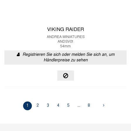
VIKING RAIDER
ANDREA MINIATURES
ANDSV01
54mm
Registrieren Sie sich oder melden Sie sich an, um
Händlerpreise zu sehen
1
2
3
4
5
...
8