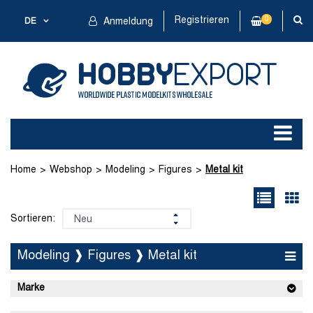
Registrieren
0
DE
Anmeldung
Home
Webshop
Modeling
Figures
Metal kit
Sortieren:
Modeling ❱ Figures ❱ Metal kit
Marke