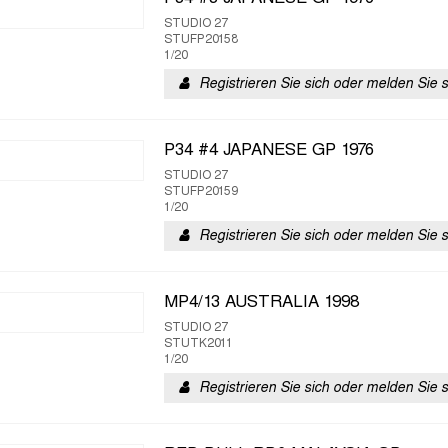
STUDIO 27
STUFP20158
1/20
Registrieren Sie sich oder melden Sie 
P34 #4 JAPANESE GP 1976
STUDIO 27
STUFP20159
1/20
Registrieren Sie sich oder melden Sie 
MP4/13 AUSTRALIA 1998
STUDIO 27
STUTK2011
1/20
Registrieren Sie sich oder melden Sie 