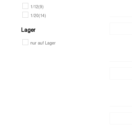
1/12
(9)
1/20
(14)
Lager
nur auf Lager