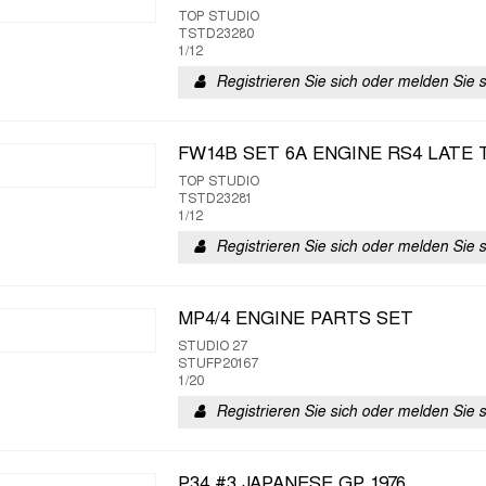
TOP STUDIO
TSTD23280
1/12
Registrieren Sie sich oder melden Sie 
FW14B SET 6A ENGINE RS4 LATE 
TOP STUDIO
TSTD23281
1/12
Registrieren Sie sich oder melden Sie 
MP4/4 ENGINE PARTS SET
STUDIO 27
STUFP20167
1/20
Registrieren Sie sich oder melden Sie 
P34 #3 JAPANESE GP 1976