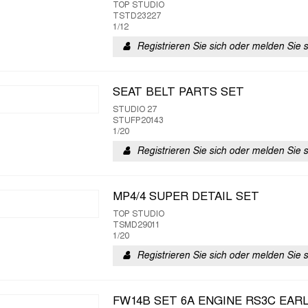
TOP STUDIO
TSTD23227
1/12
Registrieren Sie sich oder melden Sie 
SEAT BELT PARTS SET
STUDIO 27
STUFP20143
1/20
Registrieren Sie sich oder melden Sie 
MP4/4 SUPER DETAIL SET
TOP STUDIO
TSMD29011
1/20
Registrieren Sie sich oder melden Sie 
FW14B SET 6A ENGINE RS3C EAR