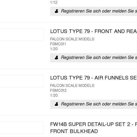
1/12
Registrieren Sie sich oder melden Sie 
LOTUS TYPE 79 - FRONT AND RE
FALCON SCALE MODELS
FSMC011
1/20
Registrieren Sie sich oder melden Sie 
LOTUS TYPE 79 - AIR FUNNELS S
FALCON SCALE MODELS
FSMC012
1/20
Registrieren Sie sich oder melden Sie 
FW14B SUPER DETAIL-UP SET 2 
FRONT BULKHEAD