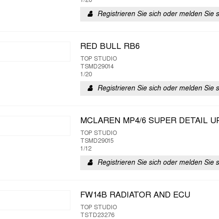
1/20
Registrieren Sie sich oder melden Sie 
RED BULL RB6
TOP STUDIO
TSMD29014
1/20
Registrieren Sie sich oder melden Sie 
MCLAREN MP4/6 SUPER DETAIL U
TOP STUDIO
TSMD29015
1/12
Registrieren Sie sich oder melden Sie 
FW14B RADIATOR AND ECU
TOP STUDIO
TSTD23276