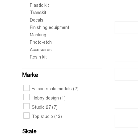
Plastic kit
Transkit
Decals
Finishing equipment
Masking
Photo-etch
Accesoires
Resin kit
Marke
Falcon scale models
(2)
Hobby design
(1)
Studio 27
(7)
Top studio
(13)
Skale