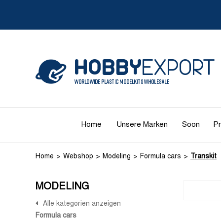
Home
Unsere Marken
Soon
Pr
Home
Webshop
Modeling
Formula cars
Transkit
MODELING
Alle kategorien anzeigen
Formula cars