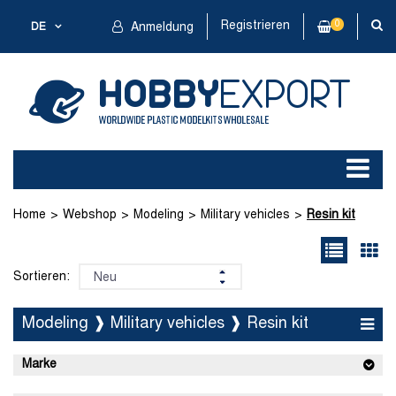
Registrieren
0
DE
Anmeldung
Home
Webshop
Modeling
Military vehicles
Resin kit
Sortieren:
Modeling ❱ Military vehicles ❱ Resin kit
Marke