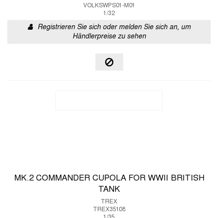
VOLKSWPS01-M01
1/32
Registrieren Sie sich oder melden Sie sich an, um
Händlerpreise zu sehen
MK.2 COMMANDER CUPOLA FOR WWII BRITISH
TANK
TREX
TREX35108
1/35