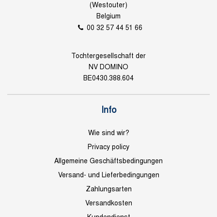
(Westouter)
Belgium
00 32 57 44 51 66
Tochtergesellschaft der
NV DOMINO
BE0430.388.604
Info
Wie sind wir?
Privacy policy
Allgemeine Geschäftsbedingungen
Versand- und Lieferbedingungen
Zahlungsarten
Versandkosten