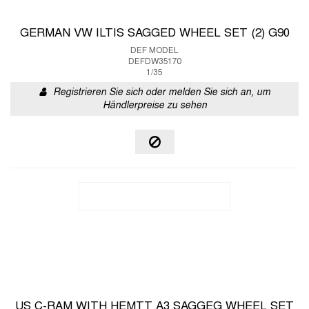
GERMAN VW ILTIS SAGGED WHEEL SET (2) G90
DEF MODEL
DEFDW35170
1/35
Registrieren Sie sich oder melden Sie sich an, um
Händlerpreise zu sehen
US C-RAM WITH HEMTT A3 SAGGEG WHEEL SET