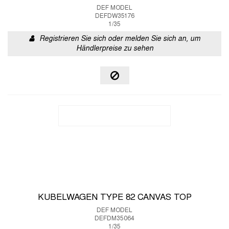
DEF MODEL
DEFDW35176
1/35
Registrieren Sie sich oder melden Sie sich an, um
Händlerpreise zu sehen
KUBELWAGEN TYPE 82 CANVAS TOP
DEF MODEL
DEFDM35064
1/35