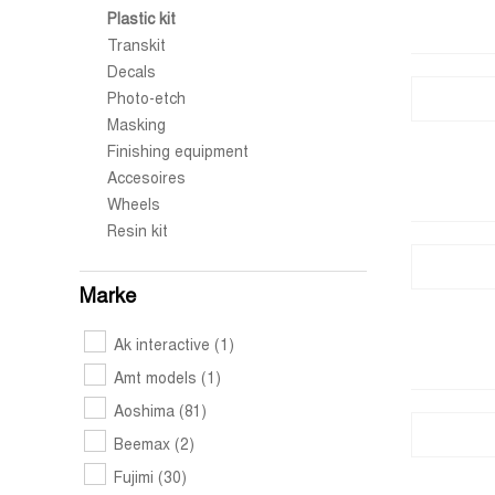
Plastic kit
Transkit
Decals
Photo-etch
Masking
Finishing equipment
Accesoires
Wheels
Resin kit
Marke
Ak interactive
(1)
Amt models
(1)
Aoshima
(81)
Beemax
(2)
Fujimi
(30)