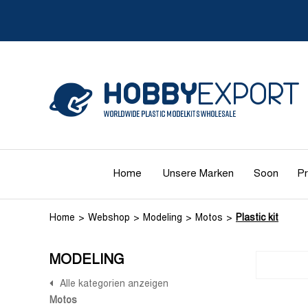
Home
Unsere Marken
Soon
Pr
Home
Webshop
Modeling
Motos
Plastic kit
MODELING
Alle kategorien anzeigen
Motos