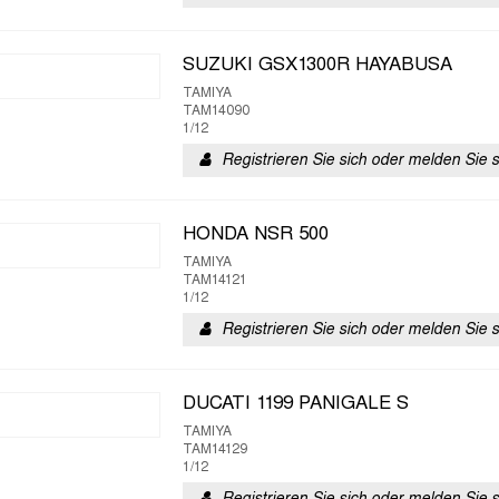
SUZUKI GSX1300R HAYABUSA
TAMIYA
TAM14090
1/12
Registrieren Sie sich oder melden Sie 
HONDA NSR 500
TAMIYA
TAM14121
1/12
Registrieren Sie sich oder melden Sie 
DUCATI 1199 PANIGALE S
TAMIYA
TAM14129
1/12