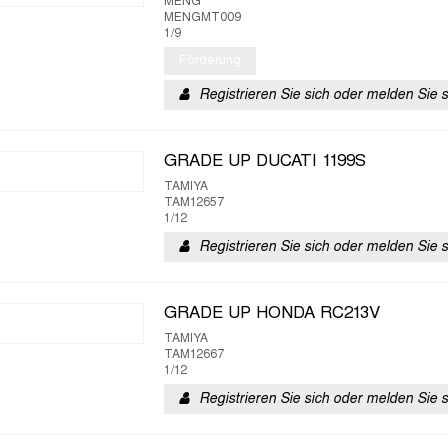
MENG
MENGMT009
1/9
Förderung
Registrieren Sie sich oder melden Sie 
GRADE UP DUCATI 1199S
TAMIYA
TAM12657
1/12
Registrieren Sie sich oder melden Sie 
GRADE UP HONDA RC213V
TAMIYA
TAM12667
1/12
Registrieren Sie sich oder melden Sie 