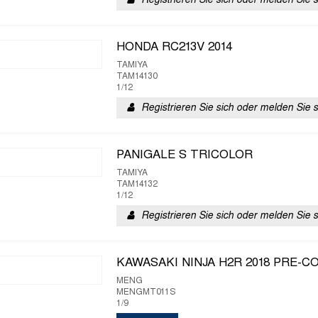
Registrieren Sie sich oder melden Sie 
HONDA RC213V 2014
TAMIYA
TAM14130
1/12
Registrieren Sie sich oder melden Sie 
PANIGALE S TRICOLOR
TAMIYA
TAM14132
1/12
Registrieren Sie sich oder melden Sie 
KAWASAKI NINJA H2R 2018 PRE-C
MENG
MENGMT011S
1/9