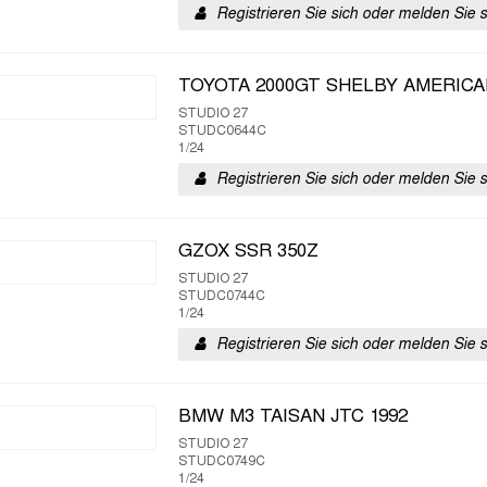
Registrieren Sie sich oder melden Sie 
TOYOTA 2000GT SHELBY AMERICA
STUDIO 27
STUDC0644C
1/24
Registrieren Sie sich oder melden Sie 
GZOX SSR 350Z
STUDIO 27
STUDC0744C
1/24
Registrieren Sie sich oder melden Sie 
BMW M3 TAISAN JTC 1992
STUDIO 27
STUDC0749C
1/24