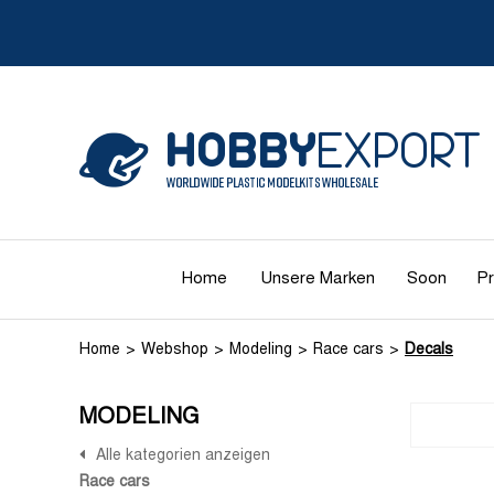
Home
Unsere Marken
Soon
Pr
Home
Webshop
Modeling
Race cars
Decals
MODELING
Alle kategorien anzeigen
Race cars