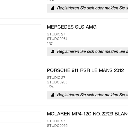
1/24
Registrieren Sie sich oder melden Sie 
MERCEDES SLS AMG
STUDIO 27
STUDC0934
1/24
Registrieren Sie sich oder melden Sie 
PORSCHE 911 RSR LE MANS 2012
STUDIO 27
STUDC0953
1/24
Registrieren Sie sich oder melden Sie 
MCLAREN MP4-12C NO.22/23 BLAN
STUDIO 27
STUDC0962