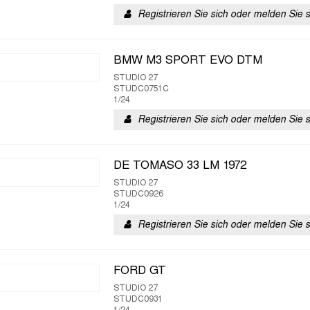
Registrieren Sie sich oder melden Sie 
BMW M3 SPORT EVO DTM
STUDIO 27
STUDC0751C
1/24
Registrieren Sie sich oder melden Sie 
DE TOMASO 33 LM 1972
STUDIO 27
STUDC0926
1/24
Registrieren Sie sich oder melden Sie 
FORD GT
STUDIO 27
STUDC0931