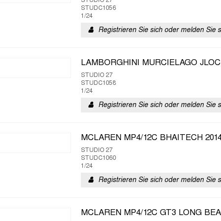
STUDIO 27
STUDC1056
1/24
Registrieren Sie sich oder melden Sie 
LAMBORGHINI MURCIELAGO JLOC
STUDIO 27
STUDC1058
1/24
Registrieren Sie sich oder melden Sie 
MCLAREN MP4/12C BHAITECH 201
STUDIO 27
STUDC1060
1/24
Registrieren Sie sich oder melden Sie 
MCLAREN MP4/12C GT3 LONG BEA