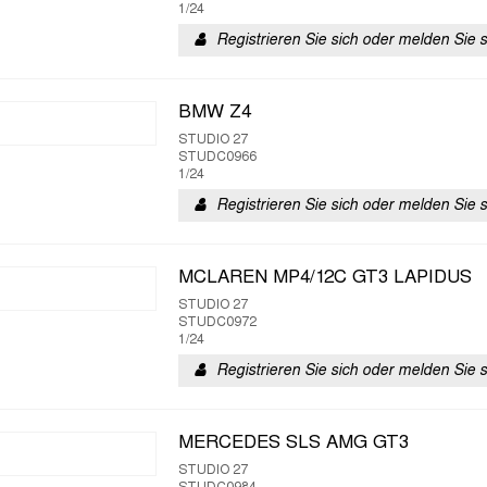
1/24
Registrieren Sie sich oder melden Sie 
BMW Z4
STUDIO 27
STUDC0966
1/24
Registrieren Sie sich oder melden Sie 
MCLAREN MP4/12C GT3 LAPIDUS
STUDIO 27
STUDC0972
1/24
Registrieren Sie sich oder melden Sie 
MERCEDES SLS AMG GT3
STUDIO 27