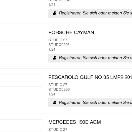
STUDC0984
1/24
Registrieren Sie sich oder melden Sie 
PORSCHE CAYMAN
STUDIO 27
STUDC0993
1/24
Registrieren Sie sich oder melden Sie 
PESCAROLO GULF NO.35 LMP2 201
STUDIO 27
STUDC0996
1/24
Registrieren Sie sich oder melden Sie 
MERCEDES 190E AGM
STUDIO 27