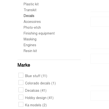
Plastic kit
Transkit
Decals
Accesoires
Photo-etch
Finishing equipment
Masking
Engines
Resin kit
Marke
Blue stuff
(11)
Colorado decals
(1)
Decalcas
(41)
Hobby design
(41)
Ka models
(2)