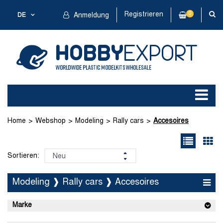
Registrieren
0
DE
Anmeldung
Home
Webshop
Modeling
Rally cars
Accesoires
Sortieren:
Modeling ❱ Rally cars ❱ Accesoires
Marke