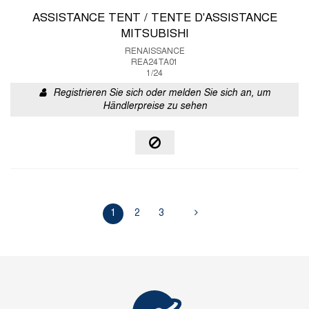
ASSISTANCE TENT / TENTE D'ASSISTANCE
MITSUBISHI
RENAISSANCE
REA24TA01
1/24
Registrieren Sie sich oder melden Sie sich an, um
Händlerpreise zu sehen
1
2
3