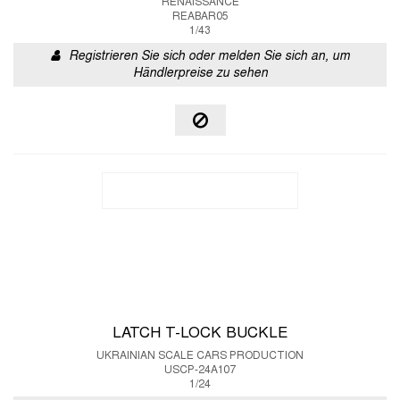
RENAISSANCE
REABAR05
1/43
Registrieren Sie sich oder melden Sie sich an, um
Händlerpreise zu sehen
LATCH T-LOCK BUCKLE
UKRAINIAN SCALE CARS PRODUCTION
USCP-24A107
1/24