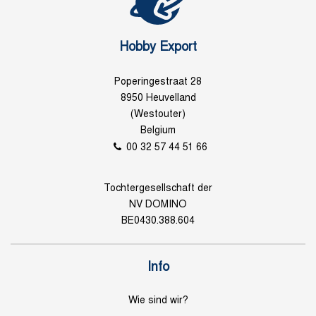
Hobby Export
Poperingestraat 28
8950 Heuvelland
(Westouter)
Belgium
00 32 57 44 51 66
Tochtergesellschaft der
NV DOMINO
BE0430.388.604
Info
Wie sind wir?