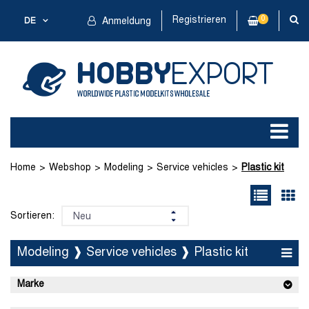
Registrieren
0
DE
Anmeldung
Home
Webshop
Modeling
Service vehicles
Plastic kit
Sortieren:
Modeling ❱ Service vehicles ❱ Plastic kit
Marke