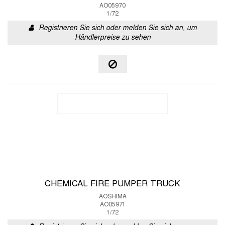
AO05970
1/72
Registrieren Sie sich oder melden Sie sich an, um
Händlerpreise zu sehen
CHEMICAL FIRE PUMPER TRUCK
AOSHIMA
AO05971
1/72