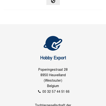
Hobby Export
Poperingestraat 28
8950 Heuvelland
(Westouter)
Belgium
00 32 57 44 51 66
Tochtergesellschaft der