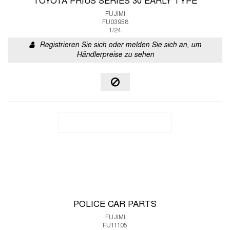
TOYOTA PRIUS SERIES 30 EARLY TYPE
FUJIMI
FU03958
1/24
Registrieren Sie sich oder melden Sie sich an, um
Händlerpreise zu sehen
POLICE CAR PARTS
FUJIMI
FU11105