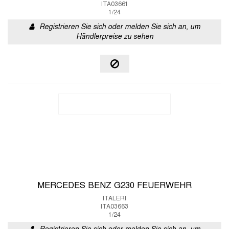
ITA03661
1/24
Registrieren Sie sich oder melden Sie sich an, um
Händlerpreise zu sehen
MERCEDES BENZ G230 FEUERWEHR
ITALERI
ITA03663
1/24