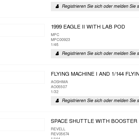
Registrieren Sie sich oder melden Sie 
1999 EAGLE II WITH LAB POD
MPC
MPC00923
1/48
Registrieren Sie sich oder melden Sie 
FLYING MACHINE I AND 1/144 FLYI
AOSHIMA
AO05507
1/32
Registrieren Sie sich oder melden Sie 
SPACE SHUTTLE WITH BOOSTER
REVELL
REV05674