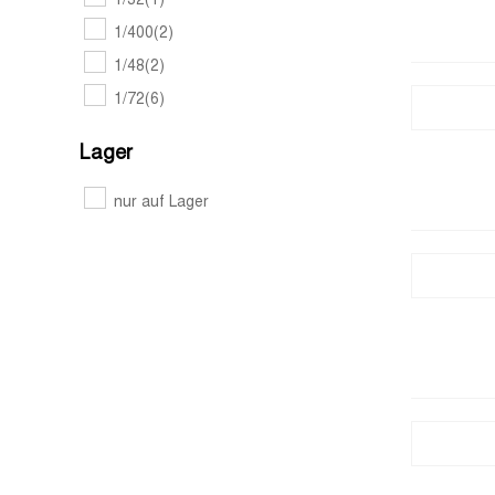
1/32
(1)
1/400
(2)
1/48
(2)
1/72
(6)
Lager
nur auf Lager