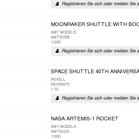
Registrieren Sie sich oder melden Sie 
MOONRAKER SHUTTLE WITH BOO
AMT MODELS
AMT01208
1/200
Registrieren Sie sich oder melden Sie 
SPACE SHUTTLE 40TH ANNIVERS
REVELL
REV05673
1/72
Registrieren Sie sich oder melden Sie 
NASA ARTEMIS-1 ROCKET
AMT MODELS
AMT01423
1/200