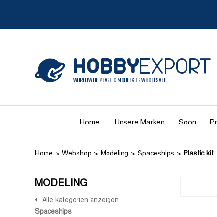
Home
Unsere Marken
Soon
Pr
Home
Webshop
Modeling
Spaceships
Plastic kit
MODELING
Alle kategorien anzeigen
Spaceships