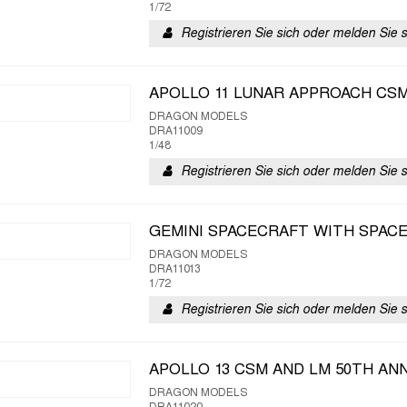
1/72
Registrieren Sie sich oder melden Sie 
APOLLO 11 LUNAR APPROACH CS
DRAGON MODELS
DRA11009
1/48
Registrieren Sie sich oder melden Sie 
GEMINI SPACECRAFT WITH SPAC
DRAGON MODELS
DRA11013
1/72
Registrieren Sie sich oder melden Sie 
APOLLO 13 CSM AND LM 50TH AN
DRAGON MODELS