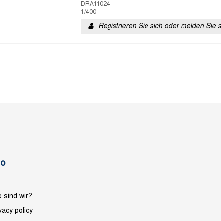
DRA11024
1/400
Registrieren Sie sich oder melden Sie 
fo
 sind wir?
vacy policy