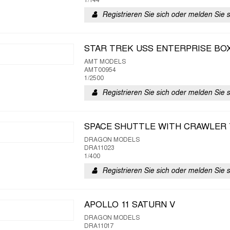
1/144
Registrieren Sie sich oder melden Sie 
STAR TREK USS ENTERPRISE BO
AMT MODELS
AMT00954
1/2500
Registrieren Sie sich oder melden Sie 
SPACE SHUTTLE WITH CRAWLER
DRAGON MODELS
DRA11023
1/400
Registrieren Sie sich oder melden Sie 
APOLLO 11 SATURN V
DRAGON MODELS
DRA11017