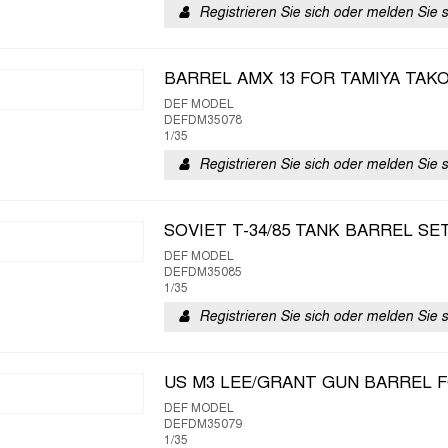
Registrieren Sie sich oder melden Sie 
BARREL AMX 13 FOR TAMIYA TAK
DEF MODEL
DEFDM35078
1/35
Registrieren Sie sich oder melden Sie 
SOVIET T-34/85 TANK BARREL SE
DEF MODEL
DEFDM35085
1/35
Registrieren Sie sich oder melden Sie 
US M3 LEE/GRANT GUN BARREL 
DEF MODEL
DEFDM35079
1/35