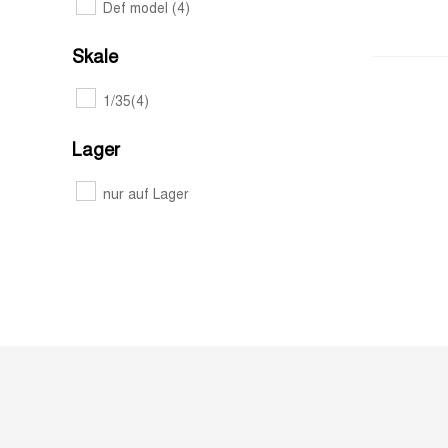
Def model
(4)
Skale
1/35
(4)
Lager
nur auf Lager