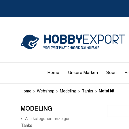
Home
Unsere Marken
Soon
Pr
Home
Webshop
Modeling
Tanks
Metal kit
MODELING
Alle kategorien anzeigen
Tanks