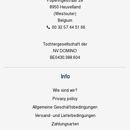
Poperingestraat 28
8950 Heuvelland
(Westouter)
Belgium
00 32 57 44 51 66
Tochtergesellschaft der
NV DOMINO
BE0430.388.604
Info
Wie sind wir?
Privacy policy
Allgemeine Geschäftsbedingungen
Versand- und Lieferbedingungen
Zahlungsarten