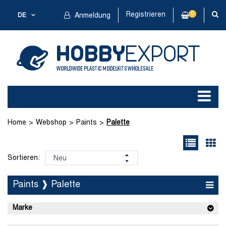
Registrieren
0
DE
Anmeldung
Home
Webshop
Paints
Palette
Sortieren:
Paints ❱ Palette
Marke