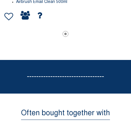
Airbrush Email Clean 500ml
---------------------------------
Often bought together with