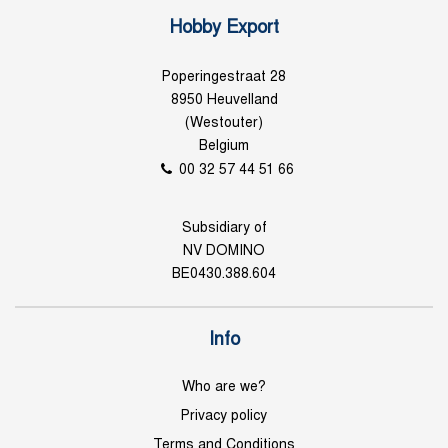
Hobby Export
Poperingestraat 28
8950 Heuvelland
(Westouter)
Belgium
00 32 57 44 51 66
Subsidiary of
NV DOMINO
BE0430.388.604
Info
Who are we?
Privacy policy
Terms and Conditions