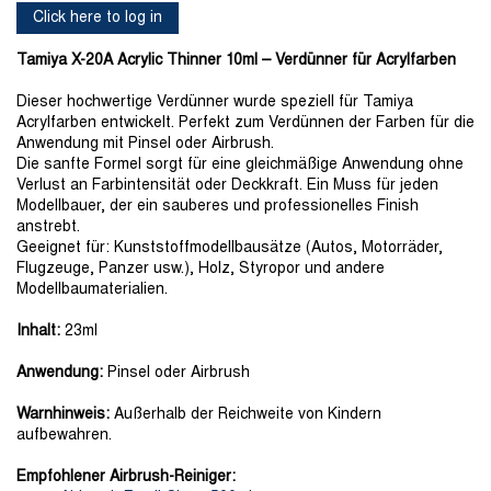
Click here to log in
Tamiya X-20A Acrylic Thinner 10ml – Verdünner für Acrylfarben
Dieser hochwertige Verdünner wurde speziell für Tamiya
Acrylfarben entwickelt. Perfekt zum Verdünnen der Farben für die
Anwendung mit Pinsel oder Airbrush.
Die sanfte Formel sorgt für eine gleichmäßige Anwendung ohne
Verlust an Farbintensität oder Deckkraft. Ein Muss für jeden
Modellbauer, der ein sauberes und professionelles Finish
anstrebt.
Geeignet für: Kunststoffmodellbausätze (Autos, Motorräder,
Flugzeuge, Panzer usw.), Holz, Styropor und andere
Modellbaumaterialien.
Inhalt:
23ml
Anwendung:
Pinsel oder Airbrush
Warnhinweis:
Außerhalb der Reichweite von Kindern
aufbewahren.
Empfohlener Airbrush-Reiniger: