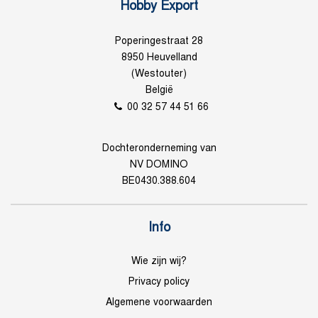
Hobby Export
Poperingestraat 28
8950 Heuvelland
(Westouter)
België
00 32 57 44 51 66
Dochteronderneming van
NV DOMINO
BE0430.388.604
Info
Wie zijn wij?
Privacy policy
Algemene voorwaarden