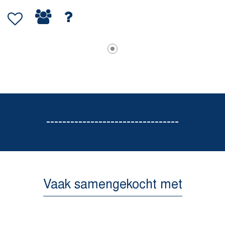
---------------------------------
Vaak samengekocht met