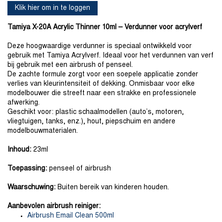
Klik hier om in te loggen
Tamiya X-20A Acrylic Thinner 10ml – Verdunner voor acrylverf
Deze hoogwaardige verdunner is speciaal ontwikkeld voor
gebruik met Tamiya Acrylverf. Ideaal voor het verdunnen van verf
bij gebruik met een airbrush of penseel.
De zachte formule zorgt voor een soepele applicatie zonder
verlies van kleurintensiteit of dekking. Onmisbaar voor elke
modelbouwer die streeft naar een strakke en professionele
afwerking.
Geschikt voor: plastic schaalmodellen (auto’s, motoren,
vliegtuigen, tanks, enz.), hout, piepschuim en andere
modelbouwmaterialen.
Inhoud:
23ml
Toepassing:
penseel of airbrush
Waarschuwing:
Buiten bereik van kinderen houden.
Aanbevolen airbrush reiniger:
Airbrush Email Clean 500ml