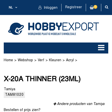
Registreer
0
NL
Inloggen
Home
Webshop
Verf
Kleuren
Acryl
X-20A THINNER (23ML)
X-20A THINNER (23ML)
Tamiya
TAM81020
Andere producten van Tamiya
Bestellen of prijs zien?