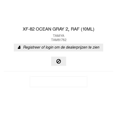
XF-82 OCEAN GRAY 2, RAF (10ML)
TAMIYA
TAM81782
Registreer of login om de dealerprijzen te zien