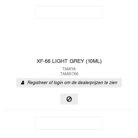
XF-66 LIGHT GREY (10ML)
TAMIYA
TAM81766
Registreer of login om de dealerprijzen te zien