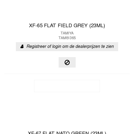
XF-65 FLAT FIELD GREY (23ML)
TAMIYA
TAM81365
Registreer of login om de dealerprijzen te zien