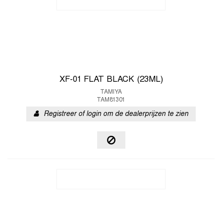
XF-01 FLAT BLACK (23ML)
TAMIYA
TAM81301
Registreer of login om de dealerprijzen te zien