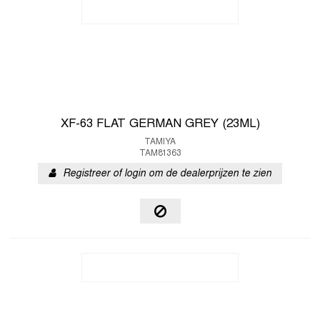
XF-63 FLAT GERMAN GREY (23ML)
TAMIYA
TAM81363
Registreer of login om de dealerprijzen te zien