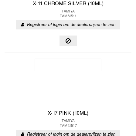
X-11 CHROME SILVER (10ML)
TAMIYA
TAM81511
Registreer of login om de dealerprijzen te zien
X-17 PINK (10ML)
TAMIYA
TAM81517
Registreer of login om de dealerprijzen te zien