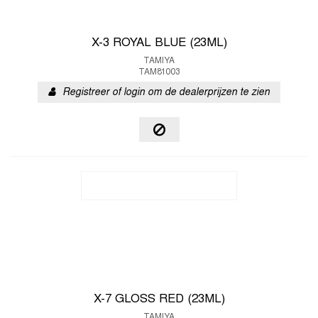
X-3 ROYAL BLUE (23ML)
TAMIYA
TAM81003
Registreer of login om de dealerprijzen te zien
X-7 GLOSS RED (23ML)
TAMIYA