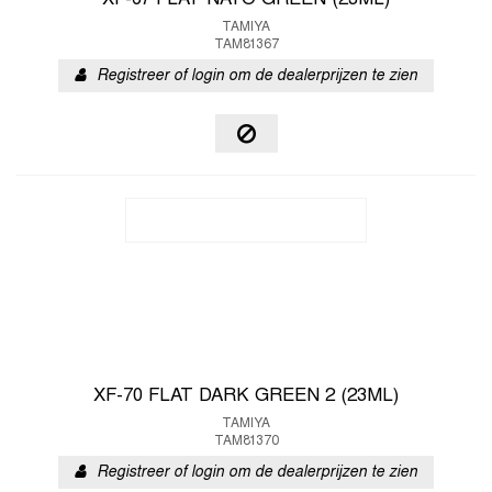
XF-67 FLAT NATO GREEN (23ML)
TAMIYA
TAM81367
Registreer of login om de dealerprijzen te zien
XF-70 FLAT DARK GREEN 2 (23ML)
TAMIYA
TAM81370
Registreer of login om de dealerprijzen te zien