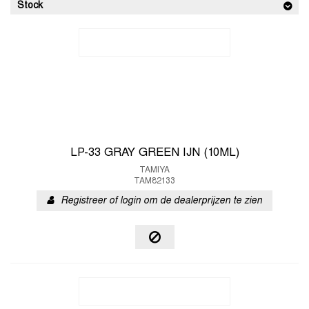
Stock
LP-33 GRAY GREEN IJN (10ML)
TAMIYA
TAM82133
Registreer of login om de dealerprijzen te zien