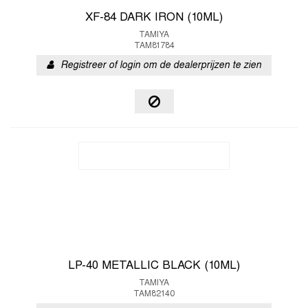
XF-84 DARK IRON (10ML)
TAMIYA
TAM81784
Registreer of login om de dealerprijzen te zien
LP-40 METALLIC BLACK (10ML)
TAMIYA
TAM82140