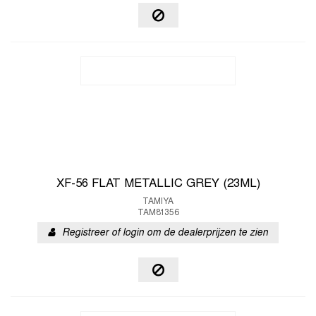
XF-56 FLAT METALLIC GREY (23ML)
TAMIYA
TAM81356
Registreer of login om de dealerprijzen te zien