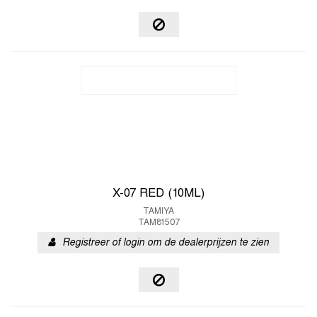
X-07 RED (10ML)
TAMIYA
TAM81507
Registreer of login om de dealerprijzen te zien