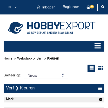
Registreer
0
NL
Inloggen
Home
Webshop
Verf
Kleuren
Sorteer op:
Verf ❱ Kleuren
Merk