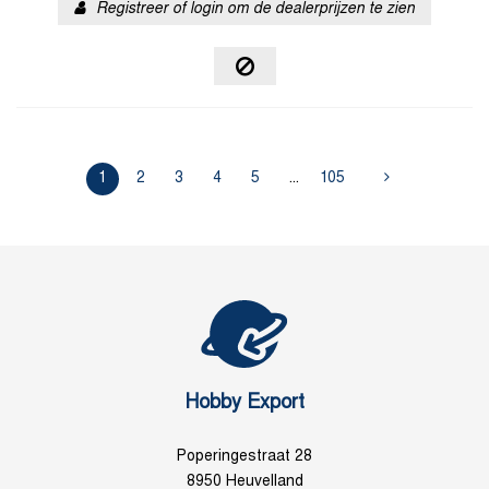
Registreer of login om de dealerprijzen te zien
1
2
3
4
5
...
105
Hobby Export
Poperingestraat 28
8950 Heuvelland