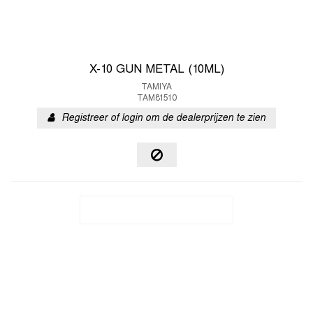
X-10 GUN METAL (10ML)
TAMIYA
TAM81510
Registreer of login om de dealerprijzen te zien