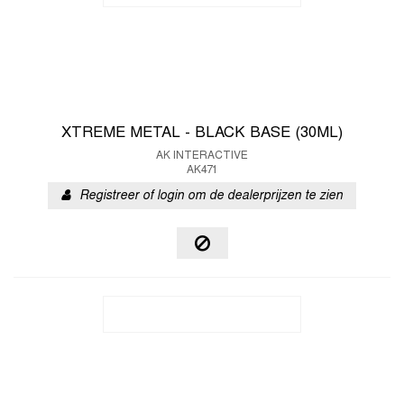
XTREME METAL - BLACK BASE (30ML)
AK INTERACTIVE
AK471
Registreer of login om de dealerprijzen te zien