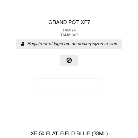
GRAND POT XF7
TAMIYA
TAM81307
Registreer of login om de dealerprijzen te zien
XF-50 FLAT FIELD BLUE (23ML)