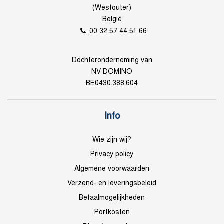
(Westouter)
België
00 32 57 44 51 66
Dochteronderneming van
NV DOMINO
BE0430.388.604
Info
Wie zijn wij?
Privacy policy
Algemene voorwaarden
Verzend- en leveringsbeleid
Betaalmogelijkheden
Portkosten