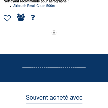
Nettoyant recommandé pour aérographe :
Airbrush Email Clean 500ml
---------------------------------
Souvent acheté avec