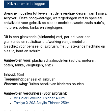
Klik hier om in te loggen
Breng je modellen tot leven met de levendige kleuren van Tamiya
Acrylverf. Deze hoogwaardige, watergedragen verf is speciaal
ontwikkeld voor gebruik op plastic modelbouwsets zoals auto's,
motoren, boten, tanks en vliegtuigen.
Dit is een
glanzende (blinkende)
verf, perfect voor een
glanzende en realistische afwerking van je modellen.
Geschikt voor penseel of airbrush, met uitstekende hechting op
plastic, hout en schuim.
Aanbevolen voor:
plastic schaalmodellen (auto’s, motoren,
boten, tanks, vliegtuigen, enz.)
Inhoud:
10ml
Toepassing:
penseel of airbrush
Waarschuwing:
Buiten bereik van kinderen houden.
Aanbevolen verdunners (voor airbrush):
Mr. Color Leveling Thinner 400ml
Tamiya X-20A Acrylic Thinner 250ml