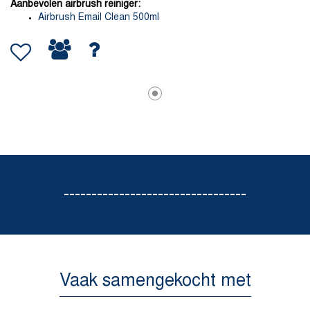
Aanbevolen airbrush reiniger:
Airbrush Email Clean 500ml
---------------------------------
Vaak samengekocht met