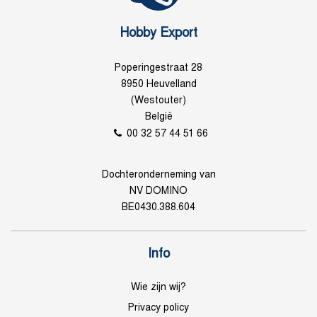
Hobby Export
Poperingestraat 28
8950 Heuvelland
(Westouter)
België
00 32 57 44 51 66
Dochteronderneming van
NV DOMINO
BE0430.388.604
Info
Wie zijn wij?
Privacy policy