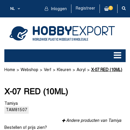
Registreer
0
NL
Inloggen
Home
Webshop
Verf
Kleuren
Acryl
X-07 RED (10ML)
X-07 RED (10ML)
Tamiya
TAM81507
Andere producten van Tamiya
Bestellen of prijs zien?