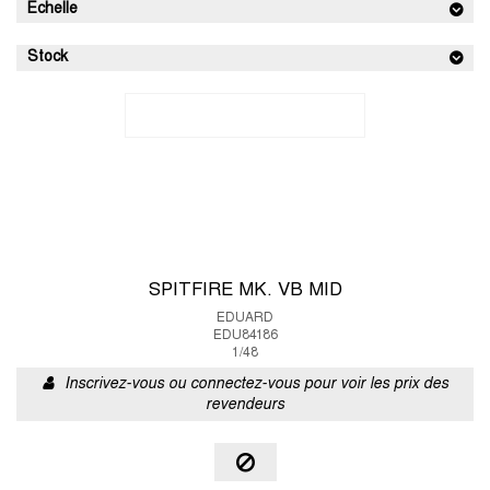
Echelle
Stock
SPITFIRE MK. VB MID
EDUARD
EDU84186
1/48
Inscrivez-vous ou connectez-vous pour voir les prix des
revendeurs