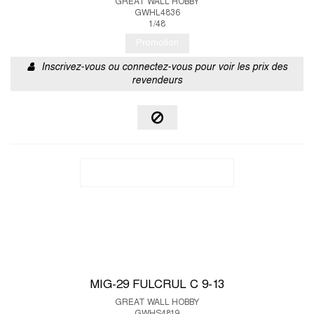
GREAT WALL HOBBY
GWHL4836
1/48
Promotion
Inscrivez-vous ou connectez-vous pour voir les prix des
revendeurs
MIG-29 FULCRUL C 9-13
GREAT WALL HOBBY