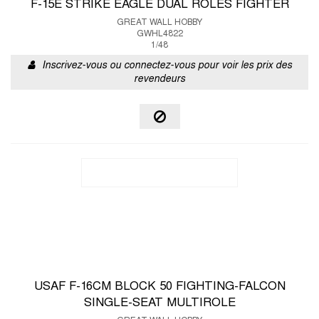
F-15E STRIKE EAGLE DUAL ROLES FIGHTER
GREAT WALL HOBBY
GWHL4822
1/48
Inscrivez-vous ou connectez-vous pour voir les prix des
revendeurs
USAF F-16CM BLOCK 50 FIGHTING-FALCON
SINGLE-SEAT MULTIROLE