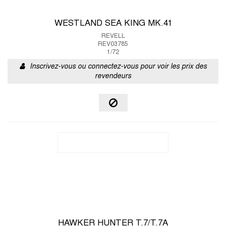
WESTLAND SEA KING MK.41
REVELL
REV03785
1/72
Inscrivez-vous ou connectez-vous pour voir les prix des
revendeurs
HAWKER HUNTER T.7/T.7A