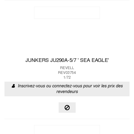
JUNKERS JU290A-5/7 ' SEA EAGLE'
REVELL
REV03754
1/72
Inscrivez-vous ou connectez-vous pour voir les prix des
revendeurs