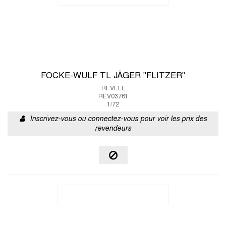
FOCKE-WULF TL JÄGER "FLITZER"
REVELL
REV03761
1/72
Inscrivez-vous ou connectez-vous pour voir les prix des
revendeurs