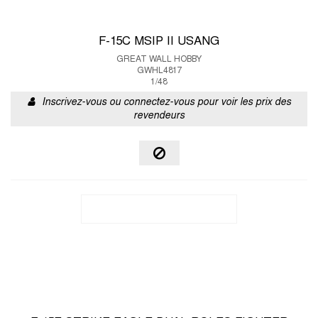
F-15C MSIP II USANG
GREAT WALL HOBBY
GWHL4817
1/48
Inscrivez-vous ou connectez-vous pour voir les prix des
revendeurs