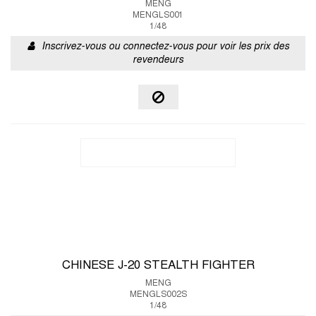
MENG
MENGLS001
1/48
Inscrivez-vous ou connectez-vous pour voir les prix des
revendeurs
CHINESE J-20 STEALTH FIGHTER
MENG
MENGLS002S
1/48