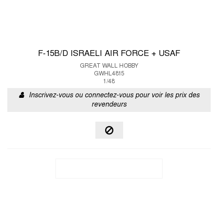
F-15B/D ISRAELI AIR FORCE + USAF
GREAT WALL HOBBY
GWHL4815
1/48
Inscrivez-vous ou connectez-vous pour voir les prix des
revendeurs