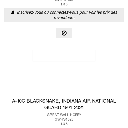
GWHS4819
1/48
Inscrivez-vous ou connectez-vous pour voir les prix des
revendeurs
A-10C BLACKSNAKE, INDIANA AIR NATIONAL
GUARD 1921-2021
GREAT WALL HOBBY
GWHS4823
1/48