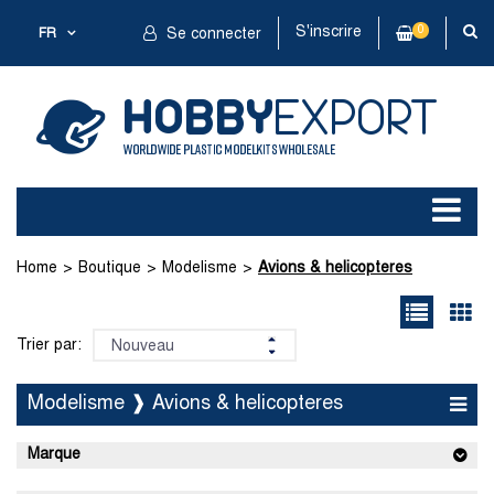
S'inscrire
0
FR
Se connecter
Home
Boutique
Modelisme
Avions & helicopteres
Trier par:
Modelisme ❱ Avions & helicopteres
Marque