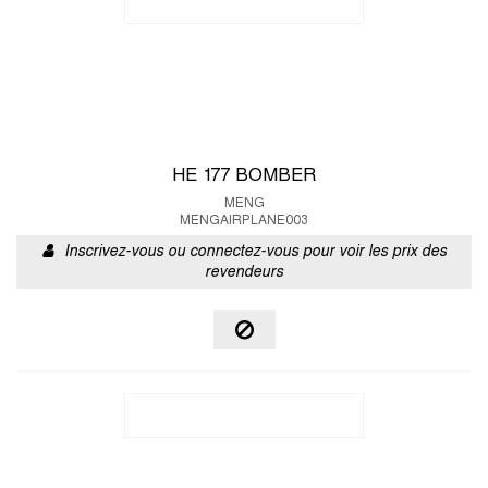
HE 177 BOMBER
MENG
MENGAIRPLANE003
Inscrivez-vous ou connectez-vous pour voir les prix des
revendeurs