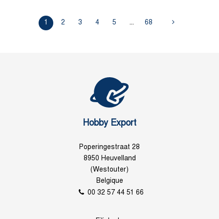
1
2
3
4
5
...
68
Hobby Export
Poperingestraat 28
8950 Heuvelland
(Westouter)
Belgique
00 32 57 44 51 66