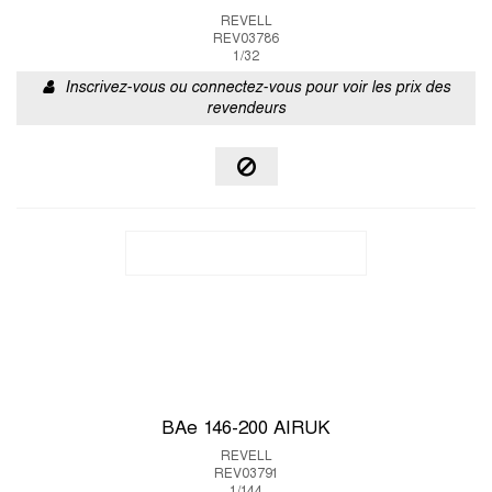
REVELL
REV03786
1/32
Inscrivez-vous ou connectez-vous pour voir les prix des
revendeurs
BAe 146-200 AIRUK
REVELL
REV03791