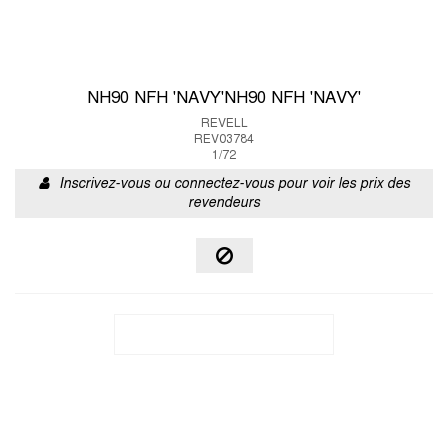
NH90 NFH 'NAVY'NH90 NFH 'NAVY'
REVELL
REV03784
1/72
Inscrivez-vous ou connectez-vous pour voir les prix des
revendeurs