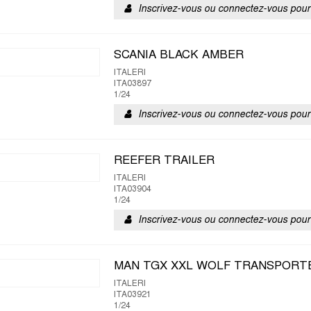
Inscrivez-vous ou connectez-vous pour 
SCANIA BLACK AMBER
ITALERI
ITA03897
1/24
Inscrivez-vous ou connectez-vous pour 
REEFER TRAILER
ITALERI
ITA03904
1/24
Inscrivez-vous ou connectez-vous pour 
MAN TGX XXL WOLF TRANSPORT
ITALERI
ITA03921
1/24