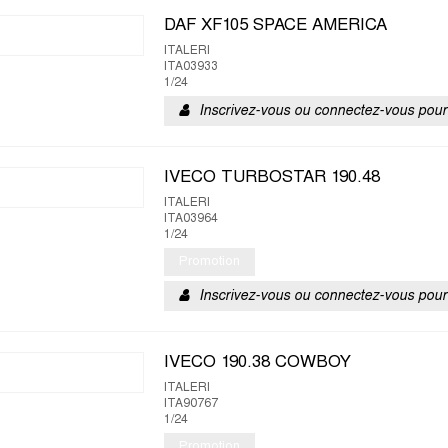
DAF XF105 SPACE AMERICA
ITALERI
ITA03933
1/24
Inscrivez-vous ou connectez-vous pour 
IVECO TURBOSTAR 190.48
ITALERI
ITA03964
1/24
Promotion
Inscrivez-vous ou connectez-vous pour 
IVECO 190.38 COWBOY
ITALERI
ITA90767
1/24
Promotion