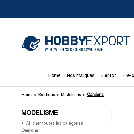
Home
Nos marques
Bientôt
Pre-o
Home
Boutique
Modelisme
Camions
MODELISME
Afficher toutes les catégories
Camions