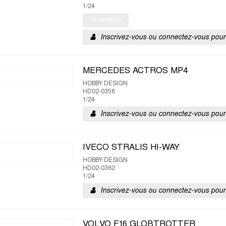
1/24
Promotion
Inscrivez-vous ou connectez-vous pour 
MERCEDES ACTROS MP4
HOBBY DESIGN
HD02-0356
1/24
Inscrivez-vous ou connectez-vous pour 
IVECO STRALIS HI-WAY
HOBBY DESIGN
HD02-0362
1/24
Inscrivez-vous ou connectez-vous pour 
VOLVO F16 GLOBTROTTER