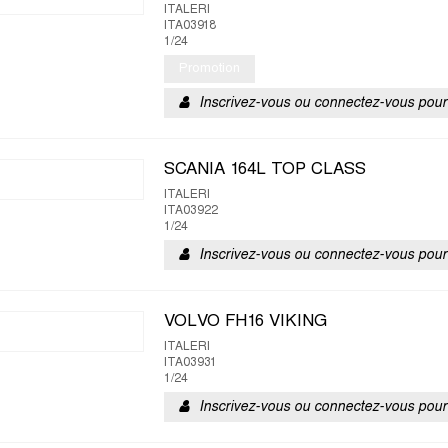
ITALERI
ITA03918
1/24
Promotion
Inscrivez-vous ou connectez-vous pour 
SCANIA 164L TOP CLASS
ITALERI
ITA03922
1/24
Inscrivez-vous ou connectez-vous pour 
VOLVO FH16 VIKING
ITALERI
ITA03931
1/24
Inscrivez-vous ou connectez-vous pour 