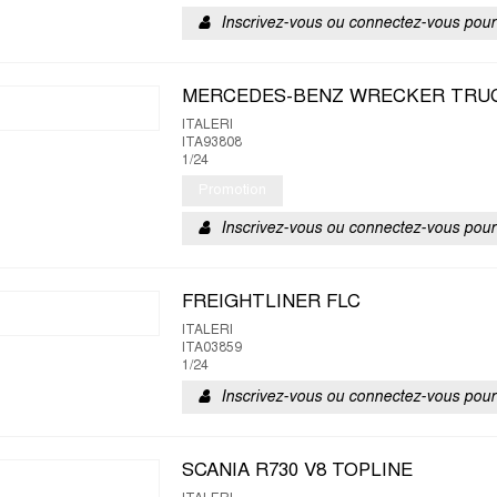
Inscrivez-vous ou connectez-vous pour 
MERCEDES-BENZ WRECKER TRU
ITALERI
ITA93808
1/24
Promotion
Inscrivez-vous ou connectez-vous pour 
FREIGHTLINER FLC
ITALERI
ITA03859
1/24
Inscrivez-vous ou connectez-vous pour 
SCANIA R730 V8 TOPLINE