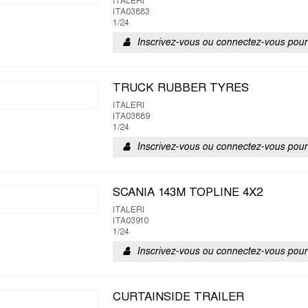
ITALERI
ITA03883
1/24
Inscrivez-vous ou connectez-vous pour 
TRUCK RUBBER TYRES
ITALERI
ITA03889
1/24
Inscrivez-vous ou connectez-vous pour 
SCANIA 143M TOPLINE 4X2
ITALERI
ITA03910
1/24
Inscrivez-vous ou connectez-vous pour 
CURTAINSIDE TRAILER