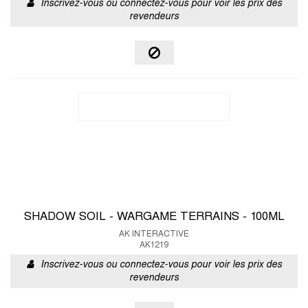
Inscrivez-vous ou connectez-vous pour voir les prix des
revendeurs
SHADOW SOIL - WARGAME TERRAINS - 100ML
AK INTERACTIVE
AK1219
Inscrivez-vous ou connectez-vous pour voir les prix des
revendeurs