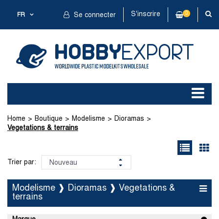
S'inscrire
0
FR
Se connecter
Home
Boutique
Modelisme
Dioramas
Vegetations & terrains
Trier par:
Modelisme ❱ Dioramas ❱ Vegetations &
terrains