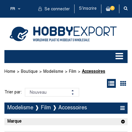
S'inscrire
0
FR
Se connecter
Home
Boutique
Modelisme
Film
Accessoires
Trier par:
Modelisme ❱ Film ❱ Accessoires
Marque