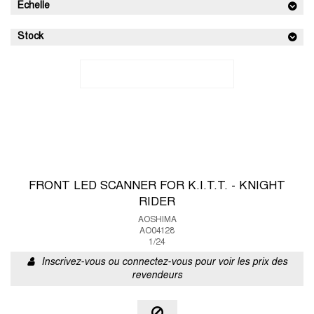
Echelle
Stock
FRONT LED SCANNER FOR K.I.T.T. - KNIGHT
RIDER
AOSHIMA
AO04128
1/24
Inscrivez-vous ou connectez-vous pour voir les prix des
revendeurs